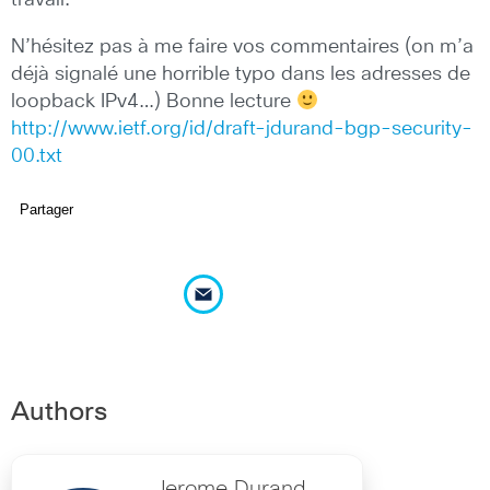
N’hésitez pas à me faire vos commentaires (on m’a
déjà signalé une horrible typo dans les adresses de
loopback IPv4…) Bonne lecture
http://www.ietf.org/id/draft-jdurand-bgp-security-
00.txt
Partager
Authors
Jerome Durand