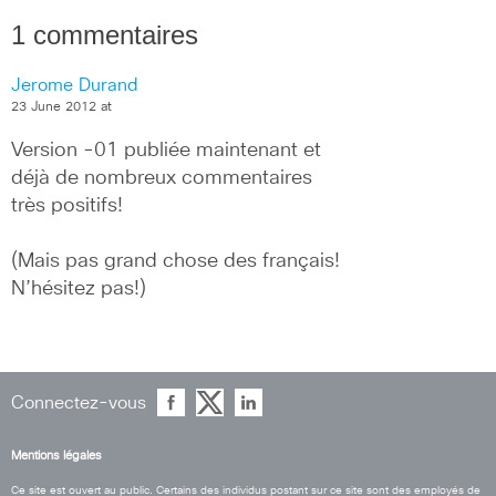
1 commentaires
Jerome Durand
23 June 2012 at
Version -01 publiée maintenant et 
déjà de nombreux commentaires 
très positifs!
(Mais pas grand chose des français! 
N’hésitez pas!)
Connectez-vous
Mentions légales
Ce site est ouvert au public. Certains des individus postant sur ce site sont des employés de