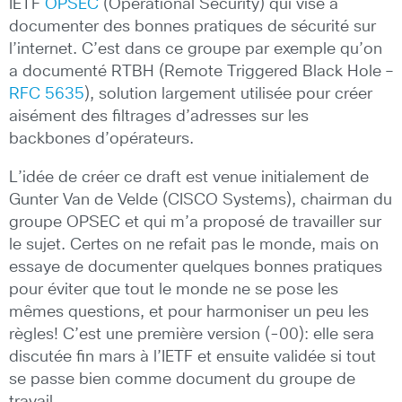
IETF
OPSEC
(Operational Security) qui vise à
documenter des bonnes pratiques de sécurité sur
l’internet. C’est dans ce groupe par exemple qu’on
a documenté RTBH (Remote Triggered Black Hole –
RFC 5635
), solution largement utilisée pour créer
aisément des filtrages d’adresses sur les
backbones d’opérateurs.
L’idée de créer ce draft est venue initialement de
Gunter Van de Velde (CISCO Systems), chairman du
groupe OPSEC et qui m’a proposé de travailler sur
le sujet. Certes on ne refait pas le monde, mais on
essaye de documenter quelques bonnes pratiques
pour éviter que tout le monde ne se pose les
mêmes questions, et pour harmoniser un peu les
règles! C’est une première version (-00): elle sera
discutée fin mars à l’IETF et ensuite validée si tout
se passe bien comme document du groupe de
travail.