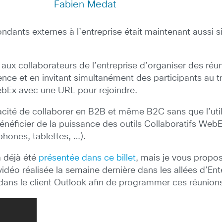
Fabien Medat
ondants externes à l’entreprise était maintenant aussi
e aux collaborateurs de l’entreprise d’organiser des ré
nce et en invitant simultanément des participants au t
WebEx avec une URL pour rejoindre.
acité de collaborer en B2B et même B2C sans que l’utili
énéficier de la puissance des outils Collaboratifs We
hones, tablettes, …).
 déjà été
présentée dans ce billet
, mais je vous propos
vidéo réalisée la semaine dernière dans les allées d’En
ans le client Outlook afin de programmer ces réunion