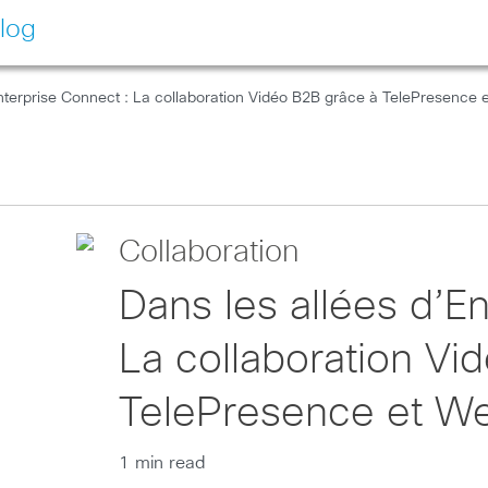
log
Enterprise Connect : La collaboration Vidéo B2B grâce à TelePresence
Collaboration
Dans les allées d’E
La collaboration Vi
TelePresence et W
1 min read