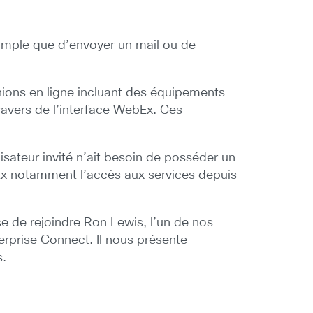
 simple que d’envoyer un mail ou de
unions en ligne incluant des équipements
ravers de l’interface WebEx. Ces
sateur invité n’ait besoin de posséder un
bEx notamment l’accès aux services depuis
e de rejoindre Ron Lewis, l’un de nos
terprise Connect. Il nous présente
s.