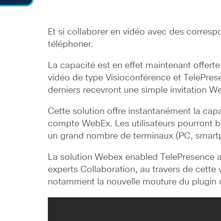
Et si collaborer en vidéo avec des corresp
téléphoner.
La capacité est en effet maintenant offert
vidéo de type Visioconférence et TelePrese
derniers recevront une simple invitation 
Cette solution offre instantanément la cap
compte WebEx. Les utilisateurs pourront b
un grand nombre de terminaux (PC, smartp
La solution Webex enabled TelePresence a
experts Collaboration, au travers de cette 
notamment la nouvelle mouture du plugin d