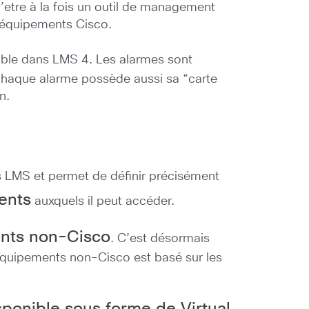
’etre à la fois un outil de management
’équipements Cisco.
ible dans LMS 4. Les alarmes sont
t chaque alarme possède aussi sa “carte
n.
s LMS et permet de définir précisément
ents
auxquels il peut accéder.
nts non-Cisco
. C’est désormais
 équipements non-Cisco est basé sur les