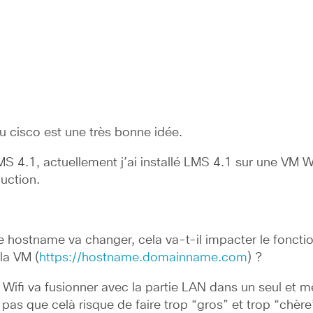
du cisco est une très bonne idée.
LMS 4.1, actuellement j’ai installé LMS 4.1 sur une VM 
uction.
e hostname va changer, cela va-t-il impacter le foncti
la VM (
https://hostname.domainname.com
) ?
u Wifi va fusionner avec la partie LAN dans un seul et 
s que celà risque de faire trop “gros” et trop “chère”