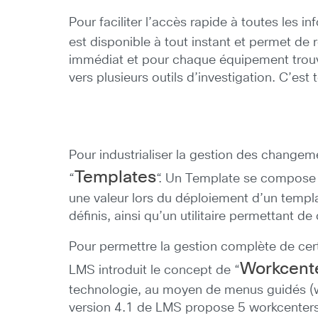
Pour faciliter l’accès rapide à toutes le
est disponible à tout instant et permet de
immédiat et pour chaque équipement trouvé,
vers plusieurs outils d’investigation. C’es
Pour industrialiser la gestion des chang
Templates
“
“. Un Template se compose 
une valeur lors du déploiement d’un templa
définis, ainsi qu’un utilitaire permettant d
Pour permettre la gestion complète de cer
Workcent
LMS introduit le concept de “
technologie, au moyen de menus guidés (wo
version 4.1 de LMS propose 5 workcenter