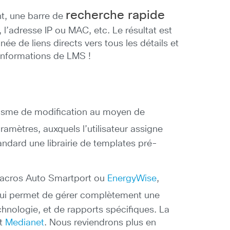
recherche rapide
nt, une barre de
l’adresse IP ou MAC, etc. Le résultat est
 de liens directs vers tous les détails et
 informations de LMS !
nisme de modification au moyen de
ètres, auxquels l’utilisateur assigne
ndard une librairie de templates pré-
 macros Auto Smartport ou
EnergyWise
,
qui permet de gérer complètement une
hnologie, et de rapports spécifiques. La
t
Medianet
. Nous reviendrons plus en