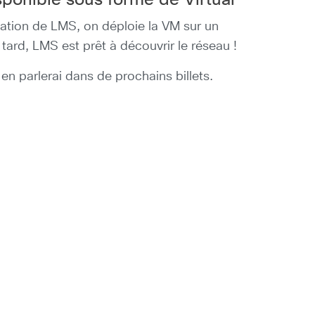
sponible sous forme de Virtual
llation de LMS, on déploie la VM sur un
tard, LMS est prêt à découvrir le réseau !
s en parlerai dans de prochains billets.