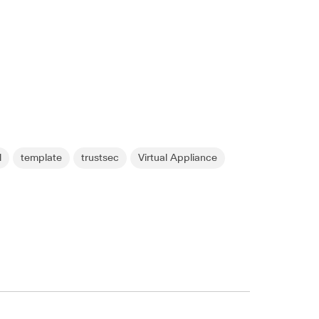
l
template
trustsec
Virtual Appliance