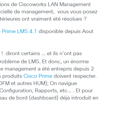
versions de Ciscoworks LAN Management
ogicielle de management, vous vous posez
térieures ont vraiment été résolues ?
o Prime LMS 4.1
disponible depuis Aout
s ! diront certains … et ils n’ont pas
s problème de LMS. Et donc, un énorme
ls de management a été entrepris depuis 2
es produits
Cisco Prime
doivent respecter.
 DFM et autres HUM); On navigue
, Configuration, Rapports, etc… . Et pour
bleau de bord (dashboard) déjà introduit en