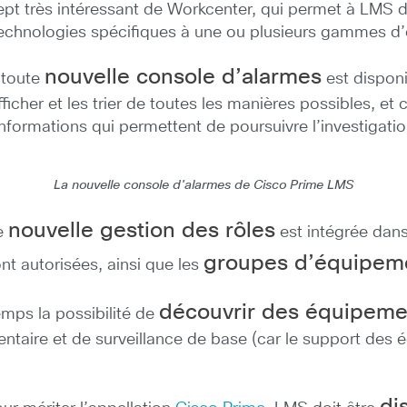
cept très intéressant de Workcenter, qui permet à LMS d
technologies spécifiques à une ou plusieurs gammes d
nouvelle console d’alarmes
e toute
est dispon
ficher et les trier de toutes les manières possibles, e
 informations qui permettent de poursuivre l’investigatio
La nouvelle console d'alarmes de Cisco Prime LMS
nouvelle gestion des rôles
ne
est intégrée dan
groupes d’équipem
ont autorisées, ainsi que les
découvrir des équipeme
emps la possibilité de
entaire et de surveillance de base (car le support des