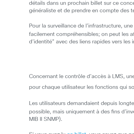
détails dans un prochain billet sur ce con
généraliste et de prendre en compte des 
Pour la surveillance de l’infrastructure, un
facilement compréhensibles; on peut les af
d’identité” avec des liens rapides vers les
Concernant le contrôle d’accès à LMS, u
pour chaque utilisateur les fonctions qui s
Les utilisateurs demandaient depuis longt
possible, mais uniquement à des fins d’inv
MIB II SNMP).