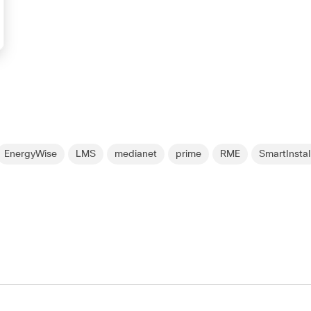
EnergyWise
LMS
medianet
prime
RME
SmartInstal