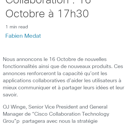
Collaboration : 16
Octobre à 17h30
1 min read
Fabien Medat
Nous annoncons le 16 Octobre de nouvelles
fonctionnalités ainsi que de nouveaux produits. Ces
annonces renforceront la capacité qu’ont les
applications collaboratives d’aider les utilisateurs à
mieux communiquer et à partager leurs idées et leur
savoir.
OJ Winge, Senior Vice President and General
Manager de “Cisco Collaboration Technology
Grou”p partagera avec nous la stratégie