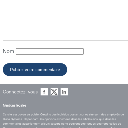
Nom
Connectez-vous
Mentions légales
Ce site est ouvert au public. Certains des individus postant sur ce site sont des employés de
Cisco Systems. Cependant, les opinions exprimées dans les articles ainsi que dans les
commentaires appartiennent a leurs auteurs et ne peuvent etre tenues pour etre celles de