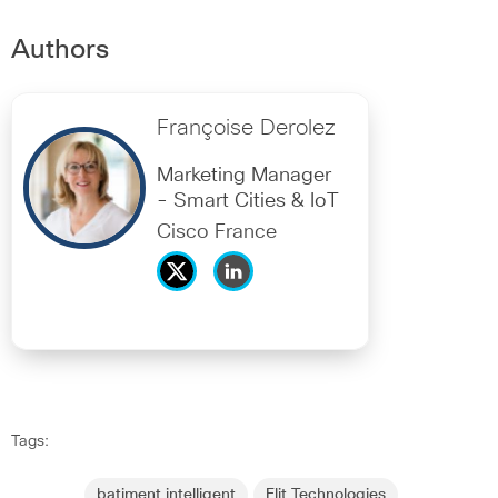
Authors
Françoise Derolez
Marketing Manager
- Smart Cities & IoT
Cisco France
Tags:
batiment intelligent
Elit Technologies