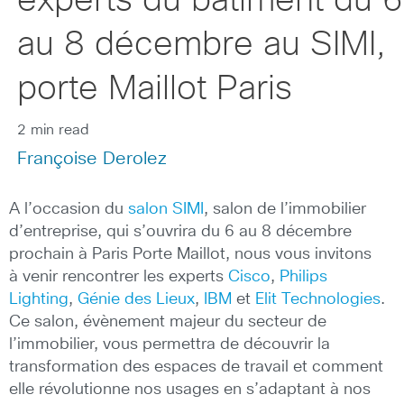
experts du bâtiment du 6
au 8 décembre au SIMI,
porte Maillot Paris
2 min read
Françoise Derolez
A l’occasion du
salon SIMI
, salon de l’immobilier
d’entreprise, qui s’ouvrira du 6 au 8 décembre
prochain à Paris Porte Maillot, nous vous invitons
à venir rencontrer les experts
Cisco
,
Philips
Lighting
,
Génie des Lieux
,
IBM
et
Elit Technologies
.
Ce salon, évènement majeur du secteur de
l’immobilier, vous permettra de découvrir la
transformation des espaces de travail et comment
elle révolutionne nos usages en s’adaptant à nos