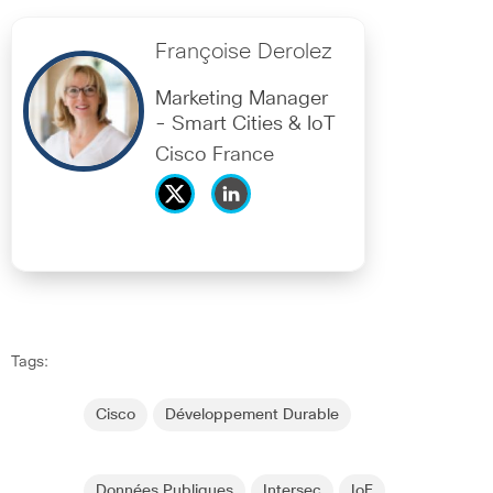
Françoise Derolez
Marketing Manager
- Smart Cities & IoT
Cisco France
Tags:
Cisco
Développement Durable
Données Publiques
Intersec
IoE