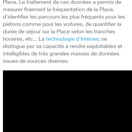
Place. Le traitement de ces données a permis de
mesurer finement la fréquentation de la Place,
d’identifier les parcours les plus fréquents pour les
piétons comme pour les voitures, de quantifier la
durée de séjour sur la Place selon les tranches
horaires, etc… La
technologie d’Intersec
se
distingue par sa capacité à rendre exploitables et
intelligibles de très grandes masses de données
issues de sources diverses.