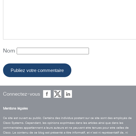
Nom
Connectez-vous
Mentions légales
Ce site est ouvert au public. Certains des individus postant sur ce site sont des employés de
Cisco Systems. Cependant, les opinions exprimées dans les articles ainsi que dans les
commentaires appartiennent a leurs auteurs et ne peuvent etre tenues pour etre celles de
Cisco. Le contenu de ce blog est présenté a titre informatif, et n’est ni représentatif de, ni