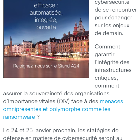
cybersécurité
de se rencontrer
pour échanger
sur les enjeux
de demain.
Comment
garantir
l’intégrité des
infrastructures
critiques,
comment
assurer la souveraineté des organisations
d’importance vitales (OIV) face à des
menaces
omniprésentes et polymorphe comme les
ransomware
?
Le 24 et 25 janvier prochain, les statégies de
défense en matière de cybersécurité seront au