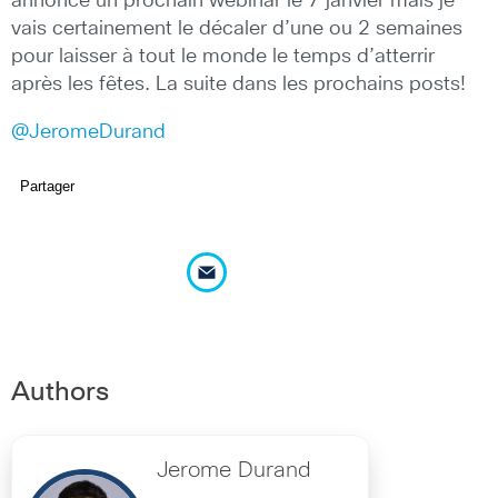
annoncé un prochain webinar le 7 janvier mais je
vais certainement le décaler d’une ou 2 semaines
pour laisser à tout le monde le temps d’atterrir
après les fêtes. La suite dans les prochains posts!
@JeromeDurand
Partager
Authors
Jerome Durand