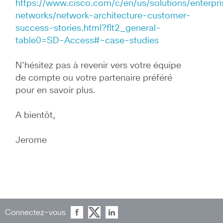
https://www.cisco.com/c/en/us/solutions/enterpri
networks/network-architecture-customer-
success-stories.html?flt2_general-
table0=SD-Access#~case-studies
N'hésitez pas à revenir vers votre équipe 
de compte ou votre partenaire préféré 
pour en savoir plus.
A bientôt,
Jerome
Connectez-vous