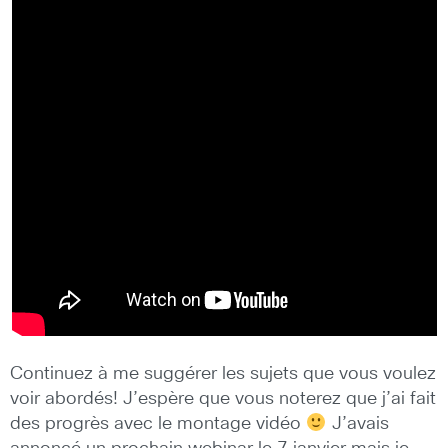
Continuez à me suggérer les sujets que vous voulez
voir abordés! J’espère que vous noterez que j’ai fait
des progrès avec le montage vidéo
J’avais