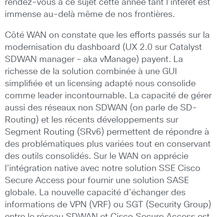
rendez-vous à ce sujet cette année tant l’intérêt est
immense au-delà même de nos frontières.
Côté WAN on constate que les efforts passés sur la
modernisation du dashboard (UX 2.0 sur Catalyst
SDWAN manager – aka vManage) payent. La
richesse de la solution combinée à une GUI
simplifiée et un licensing adapté nous consolide
comme leader incontournable. La capacité de gérer
aussi des réseaux non SDWAN (on parle de SD-
Routing) et les récents développements sur
Segment Routing (SRv6) permettent de répondre à
des problématiques plus variées tout en conservant
des outils consolidés. Sur le WAN on apprécie
l’intégration native avec notre solution SSE Cisco
Secure Access pour fournir une solution SASE
globale. La nouvelle capacité d’échanger des
informations de VPN (VRF) ou SGT (Security Group)