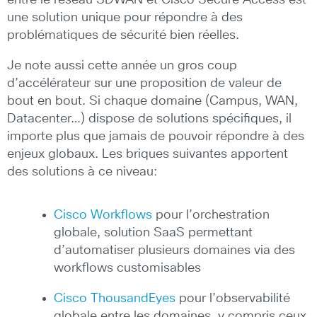
entre le réseau SDWAN et Cisco Secure Access est
une solution unique pour répondre à des
problématiques de sécurité bien réelles.
Je note aussi cette année un gros coup
d’accélérateur sur une proposition de valeur de
bout en bout. Si chaque domaine (Campus, WAN,
Datacenter…) dispose de solutions spécifiques, il
importe plus que jamais de pouvoir répondre à des
enjeux globaux. Les briques suivantes apportent
des solutions à ce niveau:
Cisco Workflows
pour l’orchestration
globale, solution SaaS permettant
d’automatiser plusieurs domaines via des
workflows customisables
Cisco ThousandEyes
pour l’observabilité
globale entre les domaines, y compris ceux