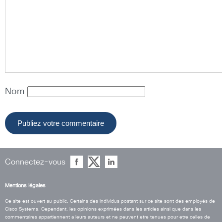
Nom
Connectez-vous
Mentions légales
Ce site est ouvert au public. Certains des individus postant sur ce site sont des employés de
Cisco Systems. Cependant, les opinions exprimées dans les articles ainsi que dans les
commentaires appartiennent a leurs auteurs et ne peuvent etre tenues pour etre celles de