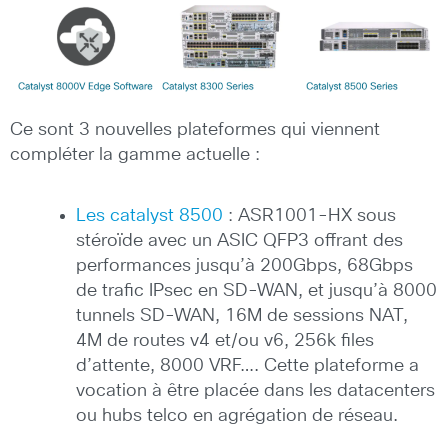
Ce sont 3 nouvelles plateformes qui viennent
compléter la gamme actuelle :
Les catalyst 8500
: ASR1001-HX sous
stéroïde avec un ASIC QFP3 offrant des
performances jusqu’à 200Gbps, 68Gbps
de trafic IPsec en SD-WAN, et jusqu’à 8000
tunnels SD-WAN, 16M de sessions NAT,
4M de routes v4 et/ou v6, 256k files
d’attente, 8000 VRF…. Cette plateforme a
vocation à être placée dans les datacenters
ou hubs telco en agrégation de réseau.