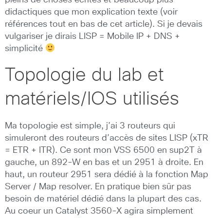
pleins de choses écrites et beaucoup plus
didactiques que mon explication texte (voir
références tout en bas de cet article). Si je devais
vulgariser je dirais LISP = Mobile IP + DNS +
simplicité
Topologie du lab et
matériels/IOS utilisés
Ma topologie est simple, j’ai 3 routeurs qui
simuleront des routeurs d’accès de sites LISP (xTR
= ETR + ITR). Ce sont mon VSS 6500 en sup2T à
gauche, un 892-W en bas et un 2951 à droite. En
haut, un routeur 2951 sera dédié à la fonction Map
Server / Map resolver. En pratique bien sûr pas
besoin de matériel dédié dans la plupart des cas.
Au coeur un Catalyst 3560-X agira simplement