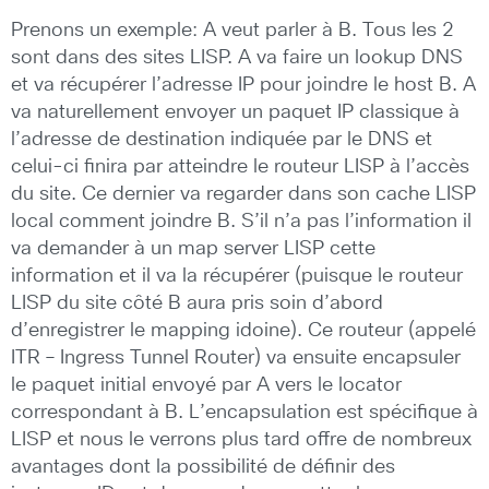
Prenons un exemple: A veut parler à B. Tous les 2
sont dans des sites LISP. A va faire un lookup DNS
et va récupérer l’adresse IP pour joindre le host B. A
va naturellement envoyer un paquet IP classique à
l’adresse de destination indiquée par le DNS et
celui-ci finira par atteindre le routeur LISP à l’accès
du site. Ce dernier va regarder dans son cache LISP
local comment joindre B. S’il n’a pas l’information il
va demander à un map server LISP cette
information et il va la récupérer (puisque le routeur
LISP du site côté B aura pris soin d’abord
d’enregistrer le mapping idoine). Ce routeur (appelé
ITR – Ingress Tunnel Router) va ensuite encapsuler
le paquet initial envoyé par A vers le locator
correspondant à B. L’encapsulation est spécifique à
LISP et nous le verrons plus tard offre de nombreux
avantages dont la possibilité de définir des