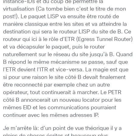
instance-IDs et du coup de permettre la
virtualisation (Ca tombe bien c’est le titre de mon
post!). Le paquet LISP va ensuite être routé de
manière classique entre les sites et va atteindre la
destination qui sera le routeur LISP du site de B. Ce
routeur qui ici à le rôle d’ETR (Egress Tunnel Router)
et va décapsuler le paquet, puis le router
naturellement sur le réseau du site jusqu’à B. Quand
B répond le même mécanisme se passe, sauf que
l’ETR devient l’ITR et vice-versa. La magie est que
si pour une raison le site côté B devait finalement
être reconnecté par exemple chez un autre
opérateur, tout continuerait à marcher. Le PETR
côté B annoncerait un nouveau locator pour les
mêmes EID et les communications pourraient
continuer avec les mêmes adresses IP.
Je m’arrête là: d’un point de vue théorique il y a