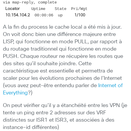
via map-reply, complete

   Uptime    State  Pri/Wgt

Locator    
  00:00:06  up     
10.154.104.2
1/100
A la fin du process le cache local a été mis à jour.
On voit donc bien une différence majeure entre
LISP, qui fonctionne en mode PULL, par rapport à
du routage traditionnel qui fonctionne en mode
PUSH. Chaque routeur ne récupère les routes que
des sites qu’il souhaite joindre. Cette
caractéristique est essentielle et permettra de
scaler pour les évolutions prochaines de l’Internet
(vous avez peut-être entendu parler de
Internet of
Everything
?)
On peut vérifier qu’il y a étanchéité entre les VPN (je
tente un ping entre 2 adresses sur des VRF
distinctes sur ISR1 et ISR3, et associées à des
instance-id différentes)