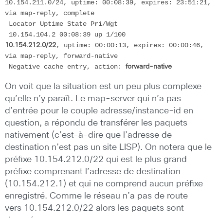
10.154.211.0/24, uptime: 00:08:39, expires: 23:51:21, 
via map-reply, complete

 Locator Uptime State Pri/Wgt

, uptime: 00:00:13, expires: 00:00:46, 
10.154.212.0/22
via map-reply, forward-native

 Negative cache entry, action: 
forward-native
On voit que la situation est un peu plus complexe
qu’elle n’y paraît. Le map-server qui n’a pas
d’entrée pour le couple adresse/instance-id en
question, a répondu de transférer les paquets
nativement (c’est-à-dire que l’adresse de
destination n’est pas un site LISP). On notera que le
préfixe 10.154.212.0/22 qui est le plus grand
préfixe comprenant l’adresse de destination
(10.154.212.1) et qui ne comprend aucun préfixe
enregistré. Comme le réseau n’a pas de route
vers 10.154.212.0/22 alors les paquets sont