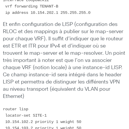
 vrf forwarding TENANT-B

 ip address 10.154.202.1 255.255.255.0
Et enfin configuration de LISP (configuration des
RLOC et des mappings à publier sur le map-server
pour chaque VRF). Il suffit d’indiquer que le routeur
est ETR et ITR pour IPv4 et d’indiquer où se
trouvent le map-server et le map-resolver. Un point
très important à noter est que l’on va associer
chaque VRF (notion locale) à une instance-id LISP.
Ce champ instance-id sera intégré dans le header
LISP et permettra de distinguer les différents VPN
au niveau transport (équivalent du VLAN pour
Ethernet)
router lisp

 locator-set SITE-1

 10.154.102.2 priority 1 weight 50

 10.154.103.2 priority 1 weight 50
