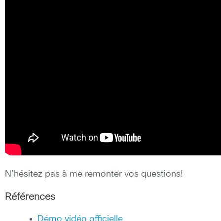
N’hésitez pas à me remonter vos questions!
Références
Démo vidéo officielle