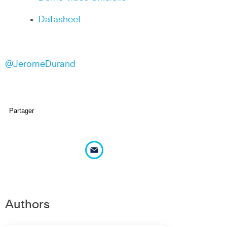
Datasheet
@JeromeDurand
Partager
Authors