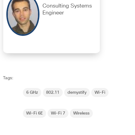
Consulting Systems
Engineer
Tags:
6 GHz
802.11
demystify
Wi-Fi
Wi-Fi 6E
Wi-Fi 7
Wireless