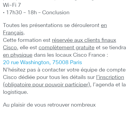
Wi-Fi 7
• 17h30 – 18h – Conclusion
Toutes les présentations se dérouleront
en
Français
.
Cette formation est
réservée aux clients finaux
Cisco
, elle est
complètement gratuite
et se tiendra
en physique
dans les locaux Cisco France :
20 rue Washington, 75008 Paris
N’hésitez pas à contacter votre équipe de compte
Cisco dédiée pour tous les détails sur
l’inscription
(obligatoire pour pouvoir participer)
, l’agenda et la
logistique.
Au plaisir de vous retrouver nombreux