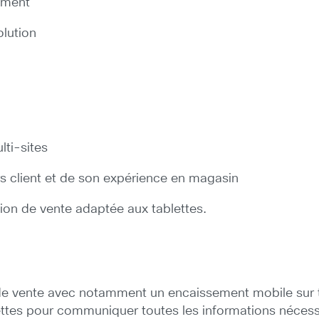
iement
olution
lti-sites
rs client et de son expérience en magasin
tion de vente adaptée aux tablettes.
 de vente avec notamment un encaissement mobile sur 
ettes pour communiquer toutes les informations nécessai