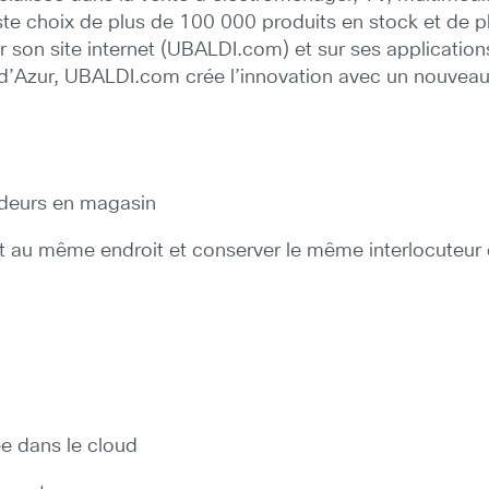
aste choix de plus de 100 000 produits en stock et de 
son site internet (UBALDI.com) et sur ses applications
d’Azur, UBALDI.com crée l’innovation avec un nouveau c
ndeurs en magasin
chat au même endroit et conserver le même interlocuteu
ée dans le cloud