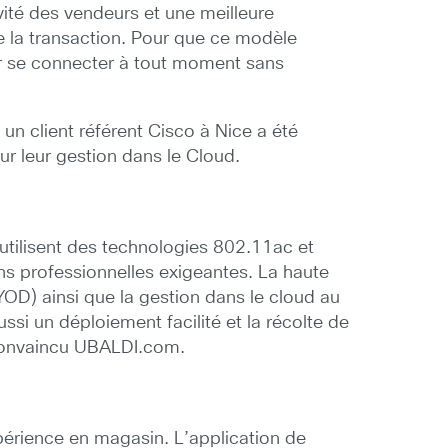
vité des vendeurs et une meilleure
de la transaction. Pour que ce modèle
oir se connecter à tout moment sans
un client référent Cisco à Nice a été
r leur gestion dans le Cloud.
utilisent des technologies 802.11ac et
ons professionnelles exigeantes. La haute
YOD) ainsi que la gestion dans le cloud au
ssi un déploiement facilité et la récolte de
 convaincu UBALDI.com.
xpérience en magasin. L’application de