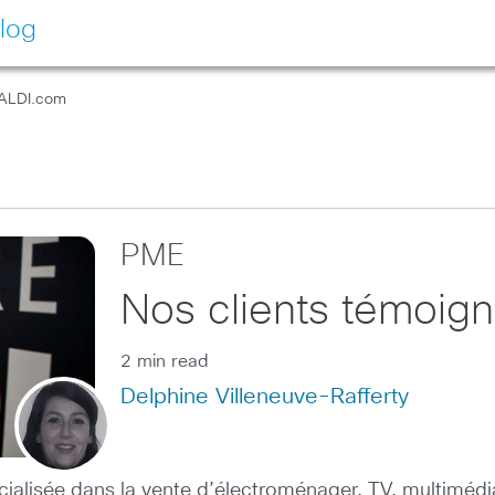
log
BALDI.com
PME
Nos clients témoig
2 min read
Delphine Villeneuve-Rafferty
alisée dans la vente d’électroménager, TV, multimédia