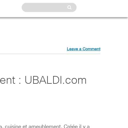
Leave a Comment
nent : UBALDI.com
, cuisine et ameublement. Créée il y a