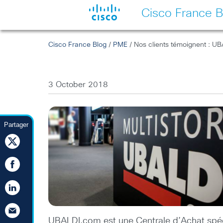
Cisco France B
Cisco France Blog
/
PME
/ Nos clients témoignent : U
3 October 2018
Partager
UBALDI.com est une Centrale d’Achat spéci