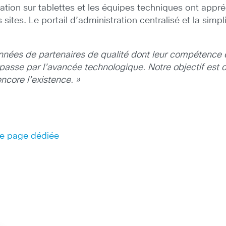
tion sur tablettes et les équipes techniques ont appréc
s sites. Le portail d’administration centralisé et la sim
années de partenaires de qualité dont leur compétence e
se par l’avancée technologique. Notre objectif est d’
ncore l’existence. »
tre page dédiée