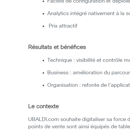
Facilité de configuration et déplo
Analytics intégré nativement à la s
Prix attractif
Résultats et bénéfices
Technique : visibilité et contrôle mu
Business : amélioration du parcou
Organisation : refonte de l’applica
Le contexte
UBALDI.com souhaite digitaliser sa force
points de vente sont ainsi équipés de tabl