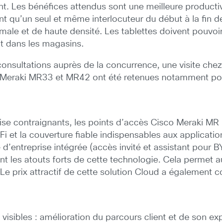
ent. Les bénéfices attendus sont une meilleure producti
ont qu’un seul et même interlocuteur du début à la fin 
ptimale et de haute densité. Les tablettes doivent pouv
nt dans les magasins.
nsultations auprès de la concurrence, une visite chez 
co Meraki MR33 et MR42 ont été retenues notamment pou
se contraignants, les points d’accès Cisco Meraki MR 
Fi et la couverture fiable indispensables aux applicati
d’entreprise intégrée (accès invité et assistant pour B
t les atouts forts de cette technologie. Cela permet au
 prix attractif de cette solution Cloud a également
 visibles : amélioration du parcours client et de son e