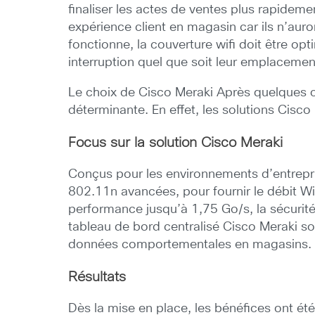
finaliser les actes de ventes plus rapidem
expérience client en magasin car ils n’aur
fonctionne, la couverture wifi doit être o
interruption quel que soit leur emplaceme
Le choix de Cisco Meraki Après quelques co
déterminante. En effet, les solutions Cis
Focus sur la solution Cisco Meraki
Conçus pour les environnements d’entrepri
802.11n avancées, pour fournir le débit Wi
performance jusqu’à 1,75 Go/s, la sécurité 
tableau de bord centralisé Cisco Meraki son
données comportementales en magasins. Le
Résultats
Dès la mise en place, les bénéfices ont été