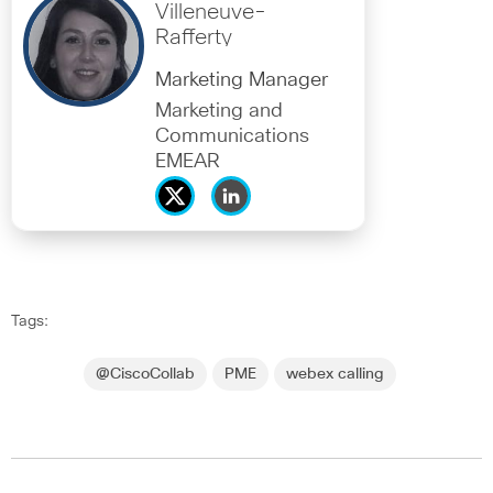
Villeneuve-
Rafferty
Marketing Manager
Marketing and
Communications
EMEAR
Tags:
@CiscoCollab
PME
webex calling