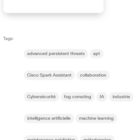
Tags:
advanced persistent threats
apt
Cisco Spark Assistant
collaboration
Cybersécurité
fog comuting
IA
industrie
intelligence artificielle
machine learning
maintenance prédictive
métadonnées