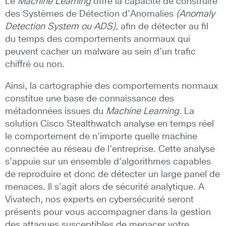
Le
Machine Learning
offre la capacité de construire
des Systèmes de Détection d’Anomalies
(Anomaly
Detection System ou ADS),
afin de détecter au fil
du temps des comportements anormaux qui
peuvent cacher un malware au sein d’un trafic
chiffré ou non.
Ainsi, la cartographie des comportements normaux
constitue une base de connaissance des
métadonnées issues du
Machine Learning.
La
solution Cisco Stealthwatch analyse en temps réel
le comportement de n’importe quelle machine
connectée au réseau de l’entreprise. Cette analyse
s’appuie sur un ensemble d’algorithmes capables
de reproduire et donc de détecter un large panel de
menaces. Il s’agit alors de sécurité analytique. A
Vivatech, nos experts en cybersécurité seront
présents pour vous accompagner dans la gestion
des attaques susceptibles de menacer votre