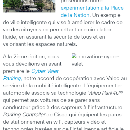
présentions notre
expérimentation à la Place
de la Nation
. Un exemple
de ville intelligente qui vise à améliorer le cadre de
vie des citoyens en permettant une circulation
fluide, en assurant la sécurité de tous et en
valorisant les espaces naturels.
A la 2ème édition, nous
vous dévoilions en avant-
première le
Cyber Valet
Parking,
notre accord de coopération avec Valeo au
service de la mobilité intelligente. L’équipementier
automobile associe sa technologie
Valeo Park4U®
qui permet aux voitures de se garer sans
conducteur grâce à des capteurs à l’infrastructure
Parking Controller
de Cisco qui équipent les parcs
de stationnement en wifi, capteurs vidéo et
technologies basées sur de l’intelligence artificielle.