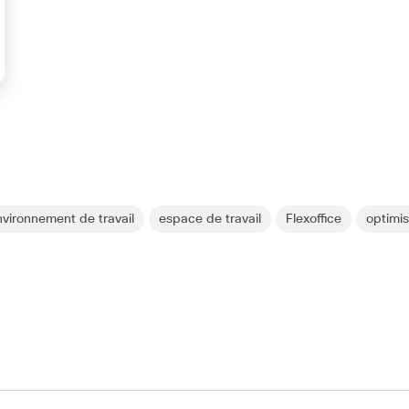
nvironnement de travail
espace de travail
Flexoffice
optimi