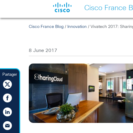
Cisco France B
Cisco France Blog
/
Innovation
/ Vivatech 2017: Sharing
8 June 2017
Partager