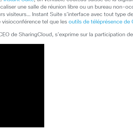
localiser une salle de réunion libre ou un bureau non-
urs visiteurs… Instant Suite s’interface avec tout type
 visioconférence tel que les
outils de téléprésence de
, CEO de SharingCloud, s’exprime sur la participation d