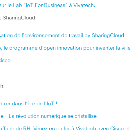
ur le Lab “IoT For Business” à Vivatech.
et SharingCloud:
lisation de l’environnement de travail by SharingCloud
y, le programme d’open innovation pour inventer la vil
Cisco
ch:
rer dans l’ère de l’IoT !
 – La révolution numérique se cristallise
affaire de RH. Venez en parler à Vivatech avec Cisco 