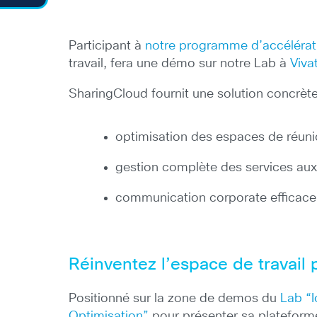
Participant à
notre programme d’accélérat
travail, fera une démo sur notre Lab à
Viva
SharingCloud fournit une solution concrète
optimisation des espaces de réunio
gestion complète des services aux 
communication corporate efficace 
Réinventez l’espace de travail 
Positionné sur la zone de demos du
Lab “I
Optimisation”
pour présenter sa platefor