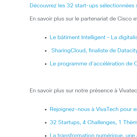
Découvrez les 32 start-ups sélectionnées s
En savoir plus sur le partenariat de Cisco 
Le bâtiment Intelligent – La digita
SharingCloud, finaliste de Datacit
Le programme d’accélération de 
En savoir plus sur notre présence à Vivate
Rejoignez-nous à VivaTech pour ent
32 Startups, 4 Challenges, 1 Thème
La transformation numérique, une 