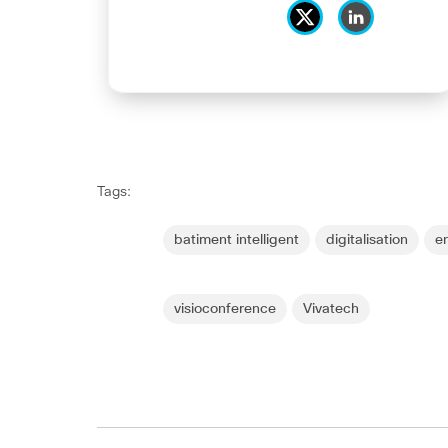
Tags:
batiment intelligent
digitalisation
e
visioconference
Vivatech