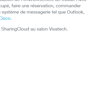
occupé, faire une réservation, commander
 de système de messagerie tel que Outlook,
 Cisco
.
e SharingCloud au salon Vivatech.