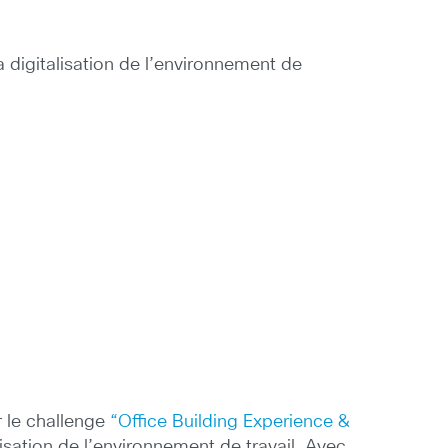
la digitalisation de l’environnement de
r le challenge
“Office Building Experience &
lisation de l’environnement de travail. Avec