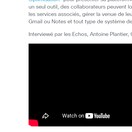
un seul outil, des collaborateurs peuvent 
les services associés, gérer la venue de le
Gmail ou Notes et tout type de système de
Interviewé par les Echos, Antoine Plantier