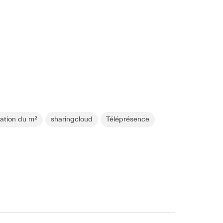
sation du m²
sharingcloud
Téléprésence