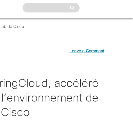
 Lab de Cisco
Leave a Comment
ringCloud, accéléré
e l’environnement de
e Cisco