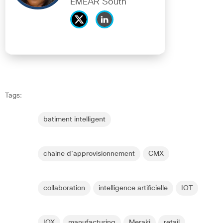
EMEAR South
Tags:
batiment intelligent
chaine d'approvisionnement
CMX
collaboration
intelligence artificielle
IOT
IOX
manufacturing
Meraki
retail