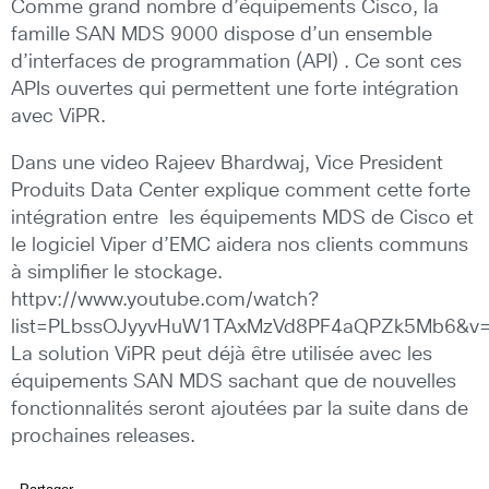
Comme grand nombre d’équipements Cisco, la
famille SAN MDS 9000 dispose d’un ensemble
d’interfaces de programmation (API) . Ce sont ces
APIs ouvertes qui permettent une forte intégration
avec ViPR.
Dans une video Rajeev Bhardwaj, Vice President
Produits Data Center explique comment cette forte
intégration entre les équipements MDS de Cisco et
le logiciel Viper d’EMC aidera nos clients communs
à simplifier le stockage.
httpv://www.youtube.com/watch?
list=PLbssOJyyvHuW1TAxMzVd8PF4aQPZk5Mb6&v=
La solution ViPR peut déjà être utilisée avec les
équipements SAN MDS sachant que de nouvelles
fonctionnalités seront ajoutées par la suite dans de
prochaines releases.