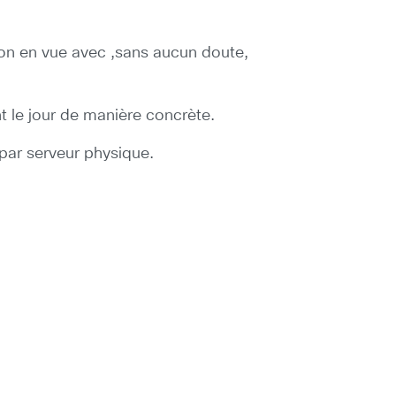
ion en vue avec ,sans aucun doute,
nt le jour de manière concrète.
par serveur physique.