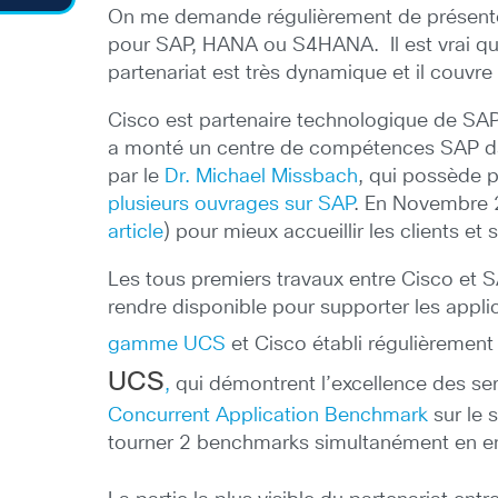
On me demande régulièrement de présenter 
pour SAP, HANA ou S4HANA. Il est vrai que
partenariat est très dynamique et il couv
Cisco est partenaire technologique de SAP
a monté un centre de compétences SAP dan
par le
Dr. Michael Missbach
, qui possède p
plusieurs ouvrages sur SAP
. En Novembre 
article
) pour mieux accueillir les clients et
Les tous premiers travaux entre Cisco et S
rendre disponible pour supporter les applic
gamme UCS
et Cisco établi régulièremen
UCS
,
qui démontrent l’excellence des ser
Concurrent Application Benchmark
sur le
tourner 2 benchmarks simultanément en env