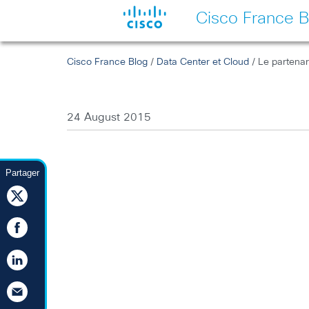
Cisco France B
Cisco France Blog
/
Data Center et Cloud
/ Le partenar
24 August 2015
Partager