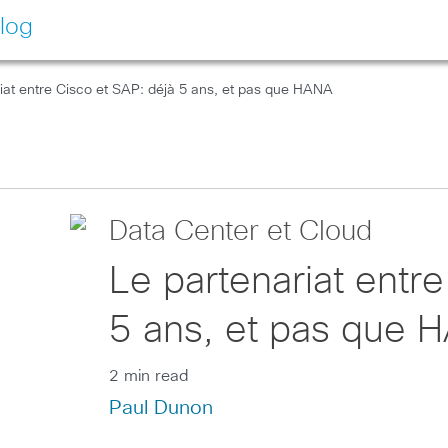
log
iat entre Cisco et SAP: déjà 5 ans, et pas que HANA
Data Center et Cloud
Le partenariat entr
5 ans, et pas que 
2 min read
Paul Dunon