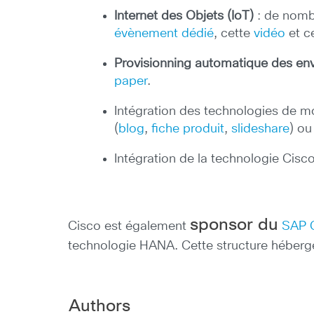
Internet des Objets (IoT)
: de nombr
évènement dédié
, cette
vidéo
et c
Provisionning automatique des en
paper
.
Intégration des technologies de m
(
blog
,
fiche produit
,
slideshare
) ou
Intégration de la technologie Cisco
sponsor du
Cisco est également
SAP C
technologie HANA. Cette structure héberge
Authors