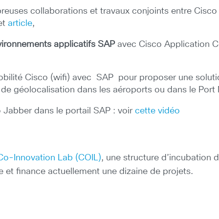
euses collaborations et travaux conjoints entre Cisco 
et
article
,
vironnements applicatifs SAP
avec Cisco Application Cen
obilité Cisco (wifi) avec SAP pour proposer une solut
 de géolocalisation dans les aéroports ou dans le Por
 Jabber dans le portail SAP : voir
cette vidéo
o-Innovation Lab (COIL)
, une structure d’incubation 
 et finance actuellement une dizaine de projets.