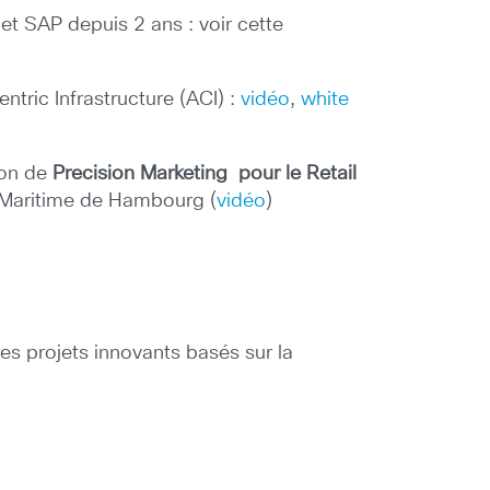
et SAP depuis 2 ans : voir cette
tric Infrastructure (ACI) :
vidéo
,
white
ion de
Precision Marketing pour le Retail
t Maritime de Hambourg (
vidéo
)
des projets innovants basés sur la