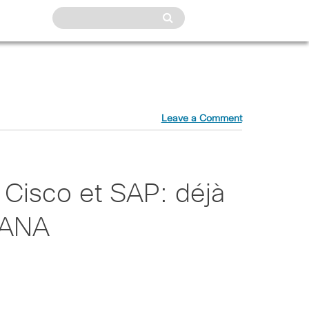
Leave a Comment
e Cisco et SAP: déjà
HANA