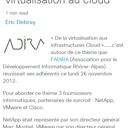
virtualisation au cloud”
1 min read
Eric Debray
« De la virtualisation aux
infrastructures Cloud »……c’est
autour de ce thème que
l’
ADIRA
(Association pour le
Développement Informatique Rhône-Alpes)
réunissait ses adhérents ce lundi 26 novembre
2012.
Pour aborder ce thème 3 fournisseurs
informatiques, partenaires de surcroit : NetApp,
VMware et Cisco.
NetApp était représenté par son directeur général
Marc Montiel, VMware par son directeur général