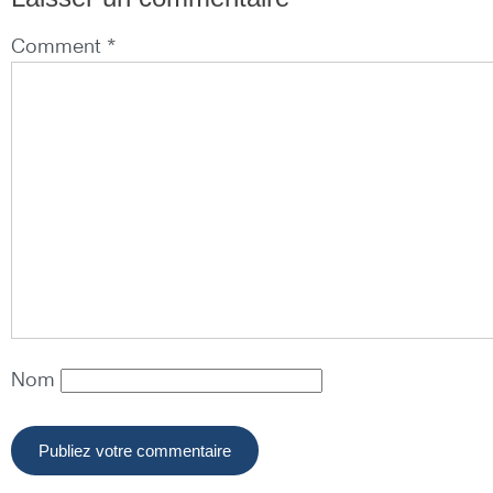
Comment *
Nom