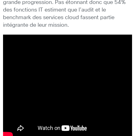
grande progression. Pas étonnant donc que 54%
des fonctions IT estiment que l’audit et le
benchmark des services cloud fassent partie
intégrante de leur mission.