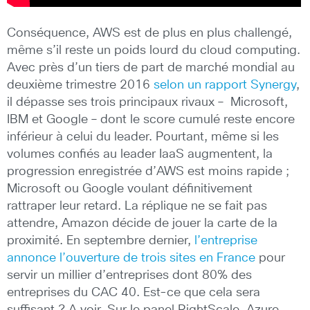
Conséquence, AWS est de plus en plus challengé,
même s’il reste un poids lourd du cloud computing.
Avec près d’un tiers de part de marché mondial au
deuxième trimestre 2016
selon un rapport Synergy
,
il dépasse ses trois principaux rivaux – Microsoft,
IBM et Google – dont le score cumulé reste encore
inférieur à celui du leader. Pourtant, même si les
volumes confiés au leader IaaS augmentent, la
progression enregistrée d’AWS est moins rapide ;
Microsoft ou Google voulant définitivement
rattraper leur retard. La réplique ne se fait pas
attendre, Amazon décide de jouer la carte de la
proximité. En septembre dernier,
l’entreprise
annonce l’ouverture de trois sites en France
pour
servir un millier d’entreprises dont 80% des
entreprises du CAC 40. Est-ce que cela sera
suffisant ? A voir. Sur le panel RightScale, Azure