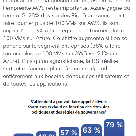
indubitablement la question de la gestion. Même si
l’empreinte AWS reste importante, Azure gagne du
terrain. Si 28% des sondés RighScale annoncent
faire tourner plus de 100 VMs sur AWS, ils sont
aujourd’hui 13% à faire également tourner plus de
100 VMs sur Azure. Ce chiffre augmente si l’on se
penche sur le segment entreprises (38% à faire
tourner plus de 100 VMs sur AWS vs. 21% sur
Azure). Plus qu’un agnosticisme, la DSI réalise
surtout qu’aucune plate-forme ne répond
entièrement aux besoins de tous ses utilisateurs et
de toutes les applications.