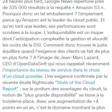
24 heures plus tard, Google News répertorie près
de 335 000 résultats à la requête « Amazon S3 ».
Pourquoi donc un tel emballement ? Simplement
parce qu’Amazon est le leader du cloud public. Et
qu’en tant que leader, ses performances sont
scrutées à la loupe. L’indisponibilité est un risque
dont l’anticipation complexifie la gestion et alourdit
les coûts de la DSI. Comment donc trouver le juste
équilibre quand l’exigence des clients se fait de plus
en plus forte ? A l’image de Jean-Marc Lazard,
CEO d’OpenDataSoft qui nous rappelait récemment
l’importance du niveau de service dans le choix
d’un cloud provider
. Une exigence confirmée par la
récente étude Rightscale “
State of the Cloud
Report
” : sur le podium des avantages du cloud, la
notion de “plus grande disponibilité” se hisse à la
troisième place. Avec une augmentation de +4
points en un an, c’est le domaine montrant la plus