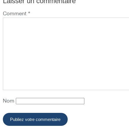
Laisser un commentaire
Comment *
Nom