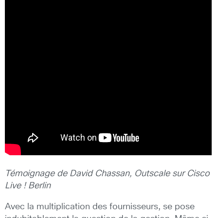
Témoignage de David Chassan, Outscale sur Cisco
Live ! Berlin
Avec la multiplication des fournisseurs, se pose