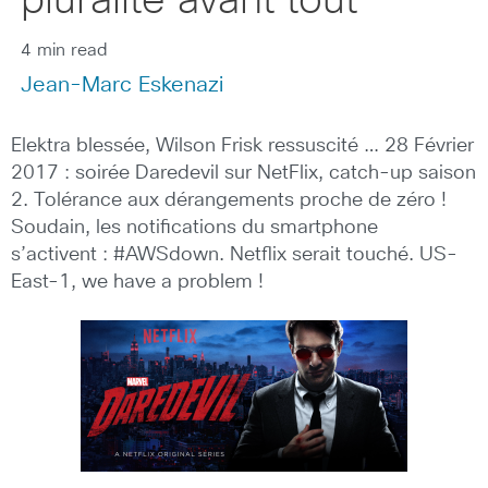
pluralité avant tout
4 min read
Jean-Marc Eskenazi
Elektra blessée, Wilson Frisk ressuscité … 28 Février
2017 : soirée Daredevil sur NetFlix, catch-up saison
2. Tolérance aux dérangements proche de zéro !
Soudain, les notifications du smartphone
s’activent : #AWSdown. Netflix serait touché. US-
East-1, we have a problem !