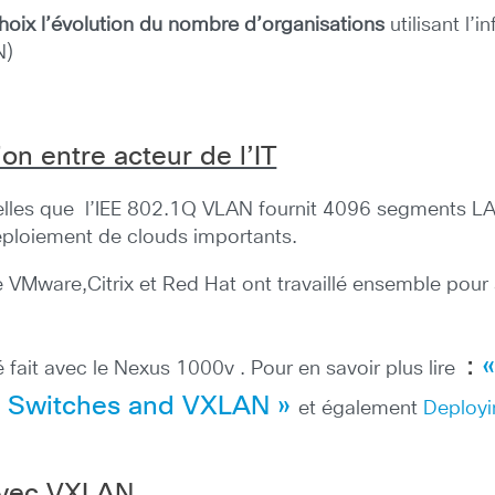
choix l’évolution du nombre d’organisations
utilisant l’i
N)
on entre acteur de l’IT
 telles que l’IEE 802.1Q VLAN fournit 4096 segments LAN
 déploiement de clouds importants.
ue VMware,Citrix et Red Hat ont travaillé ensemble po
:
 fait avec le Nexus 1000v . Pour en savoir plus lire
s Switches and VXLAN »
et également
Deployi
avec VXLAN