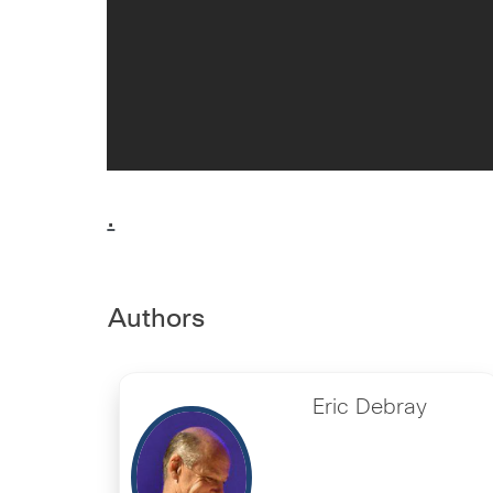
.
Authors
Eric Debray