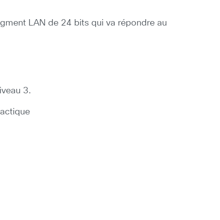
e segment LAN de 24 bits qui va répondre au
iveau 3.
dactique