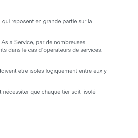
 qui reposent en grande partie sur la
de As a Service, par de nombreuses
nts dans le cas d’opérateurs de services.
» doivent être isolés logiquement entre eux
y
t nécessiter que chaque tier soit isolé