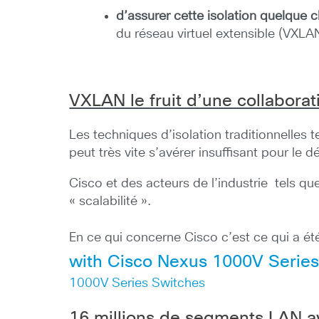
d’assurer cette isolation quelque 
du réseau virtuel extensible (VXLA
VXLAN le fruit d’une collaborati
Les techniques d’isolation traditionnelles
peut très vite s’avérer insuffisant pour le
Cisco et des acteurs de l’industrie tels q
« scalabilité ».
En ce qui concerne Cisco c’est ce qui a été
with Cisco Nexus
1000V Serie
1000V Series Switches
16 millions de segments LAN 