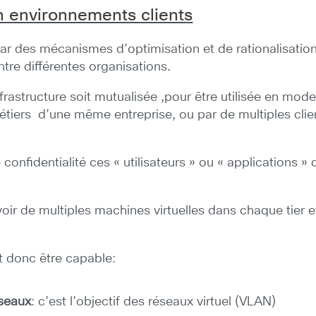
en environnements clients
par des mécanismes d’optimisation et de rationalisation
ntre différentes organisations.
frastructure soit mutualisée ,pour être utilisée en mo
métiers d’une même entreprise, ou par de multiples clie
 confidentialité ces « utilisateurs » ou « applications 
oir de multiples machines virtuelles dans chaque tier e
ut donc être capable:
éseaux
: c’est l’objectif des réseaux virtuel (VLAN)