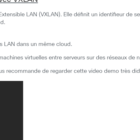
l Extensible LAN (VXLAN). Elle définit un identifieur d
ud.
nts LAN dans un même cloud.
chines virtuelles entre serveurs sur des réseaux de n
ous recommande de regarder cette video demo très di