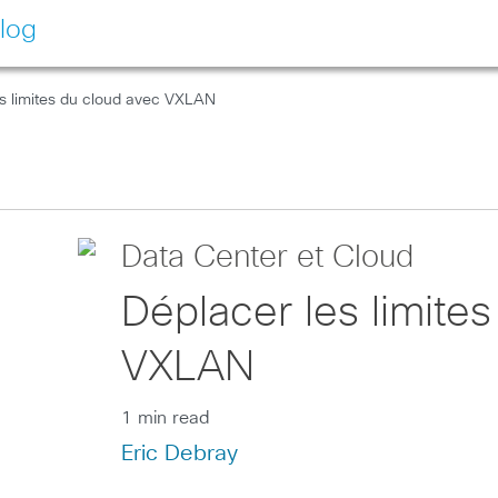
log
es limites du cloud avec VXLAN
Data Center et Cloud
Déplacer les limite
VXLAN
1 min read
Eric Debray