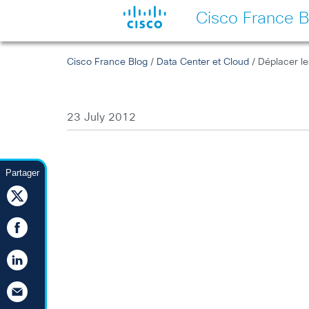
Cisco France B
Cisco France Blog
/
Data Center et Cloud
/ Déplacer l
23 July 2012
Partager