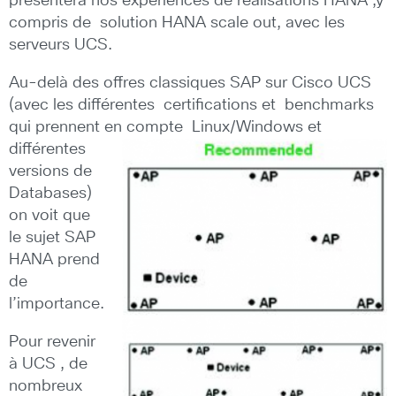
présentera nos expériences de réalisations HANA ,y
compris de solution HANA scale out, avec les
serveurs UCS.
Au-delà des offres classiques SAP sur Cisco UCS
(avec les différentes certifications et benchmarks
qui prennent en
compte Linux/Windows et
différentes
versions de
Databases)
on voit que
le sujet SAP
HANA prend
de
l’importance.
Pour revenir
à UCS , de
nombreux