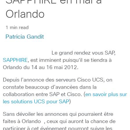
SAPPHIRE en mai à
Orlando
1 min read
Patricia Gandit
Le grand rendez vous SAP,
SAPPHIRE
, est imminent puisqu‘il se tiendra à
Orlando du 14 au 16 mai 2012.
Depuis l’annonce des serveurs Cisco UCS, on
constate beaucoup d’avancées dans la
collaboration entre SAP et Cisco. (
en savoir plus sur
les solutions UCS pour SAP
)
Sans dévoiler les annonces qui pourraient être
faites à Orlando , ceux qui auront la chance de
participer à cet événement pourront suivre les