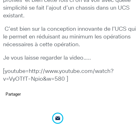
profiles et bien cette fois ci on va voir avec quelle
simplicité se fait l’ajout d’un chassis dans un UCS
existant.
C’est bien sur la conception innovante de l’UCS qui
le permet en réduisant au minimum les opérations
nécessaires à cette opération.
Je vous laisse regarder la video…..
[youtube=http://www.youtube.com/watch?
v=VyOTfT-Npio&w=580 ]
Partager