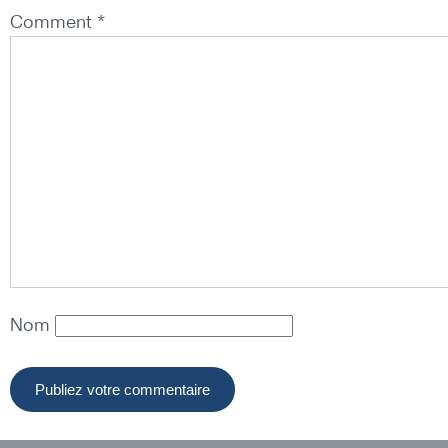
Comment *
Nom