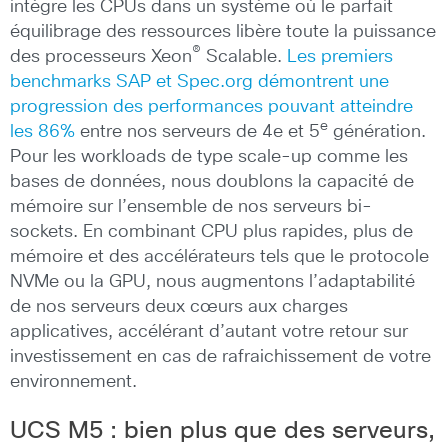
intègre les CPUs dans un système où le parfait
équilibrage des ressources libère toute la puissance
®
des processeurs Xeon
Scalable.
Les premiers
benchmarks SAP et Spec.org démontrent une
progression des performances pouvant atteindre
e
les 86%
entre nos serveurs de 4e et 5
génération.
Pour les workloads de type scale-up comme les
bases de données, nous doublons la capacité de
mémoire sur l’ensemble de nos serveurs bi-
sockets. En combinant CPU plus rapides, plus de
mémoire et des accélérateurs tels que le protocole
NVMe ou la GPU, nous augmentons l’adaptabilité
de nos serveurs deux cœurs aux charges
applicatives, accélérant d’autant votre retour sur
investissement en cas de rafraichissement de votre
environnement.
UCS M5 : bien plus que des serveurs,