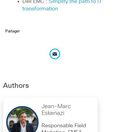
Dell EMC :
Simplify the path to IT
transformation
Partager
Authors
Jean-Marc
Eskenazi
Responsable Field