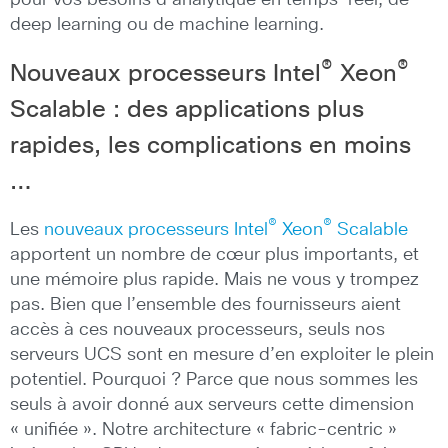
pour vos besoins d’analytique en temps-réel, de
deep learning ou de machine learning.
®
®
Nouveaux processeurs Intel
Xeon
Scalable : des applications plus
rapides, les complications en moins
…
®
®
Les
nouveaux processeurs Intel
Xeon
Scalable
apportent un nombre de cœur plus importants, et
une mémoire plus rapide. Mais ne vous y trompez
pas. Bien que l’ensemble des fournisseurs aient
accès à ces nouveaux processeurs, seuls nos
serveurs UCS sont en mesure d’en exploiter le plein
potentiel. Pourquoi ? Parce que nous sommes les
seuls à avoir donné aux serveurs cette dimension
« unifiée ». Notre architecture « fabric-centric »