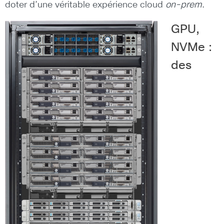
doter d’une véritable expérience cloud
on-prem
.
GPU,
NVMe :
des