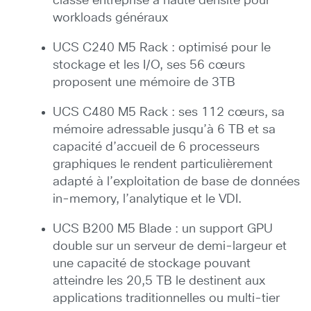
classe entreprise à haute densité pour
workloads généraux
UCS C240 M5 Rack : optimisé pour le
stockage et les I/O, ses 56 cœurs
proposent une mémoire de 3TB
UCS C480 M5 Rack : ses 112 cœurs, sa
mémoire adressable jusqu’à 6 TB et sa
capacité d’accueil de 6 processeurs
graphiques le rendent particulièrement
adapté à l’exploitation de base de données
in-memory, l’analytique et le VDI.
UCS B200 M5 Blade : un support GPU
double sur un serveur de demi-largeur et
une capacité de stockage pouvant
atteindre les 20,5 TB le destinent aux
applications traditionnelles ou multi-tier