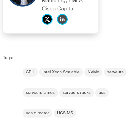
Marketing, EMEA
Cisco Capital
Tags:
GPU
Intel Xeon Scalable
NVMe
serveurs
serveurs lames
serveurs racks
ucs
ucs director
UCS M5