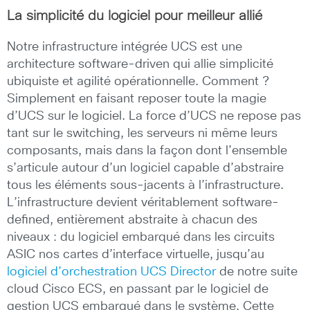
La simplicité du logiciel pour meilleur allié
Notre infrastructure intégrée UCS est une
architecture software-driven qui allie simplicité
ubiquiste et agilité opérationnelle. Comment ?
Simplement en faisant reposer toute la magie
d’UCS sur le logiciel. La force d’UCS ne repose pas
tant sur le switching, les serveurs ni même leurs
composants, mais dans la façon dont l’ensemble
s’articule autour d’un logiciel capable d’abstraire
tous les éléments sous-jacents à l’infrastructure.
L’infrastructure devient véritablement software-
defined, entièrement abstraite à chacun des
niveaux : du logiciel embarqué dans les circuits
ASIC nos cartes d’interface virtuelle, jusqu’au
logiciel d’orchestration UCS Director
de notre suite
cloud Cisco ECS, en passant par le logiciel de
gestion UCS embarqué dans le système. Cette