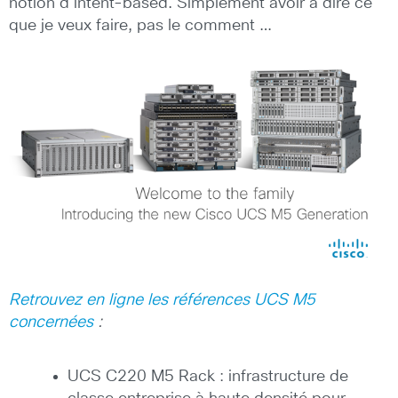
notion d’intent-based. Simplement avoir à dire ce
que je veux faire, pas le comment …
Retrouvez en ligne les références UCS M5
concernées
:
UCS C220 M5 Rack : infrastructure de