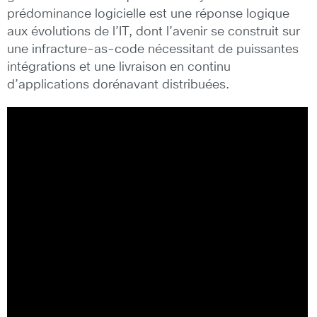
prédominance logicielle est une réponse logique
aux évolutions de l’IT, dont l’avenir se construit sur
une infracture-as-code nécessitant de puissantes
intégrations et une livraison en continu
d’applications dorénavant distribuées.