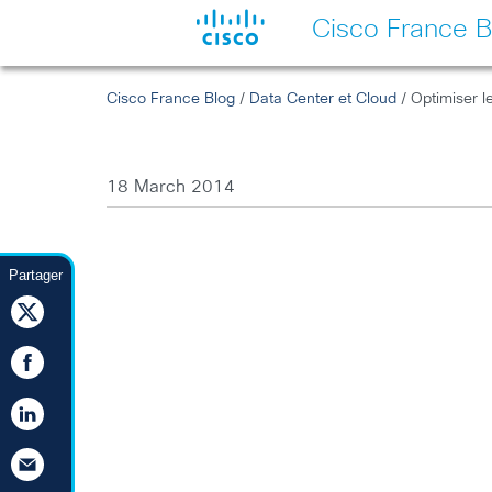
Cisco France B
Cisco France Blog
/
Data Center et Cloud
/ Optimiser l
18 March 2014
Partager