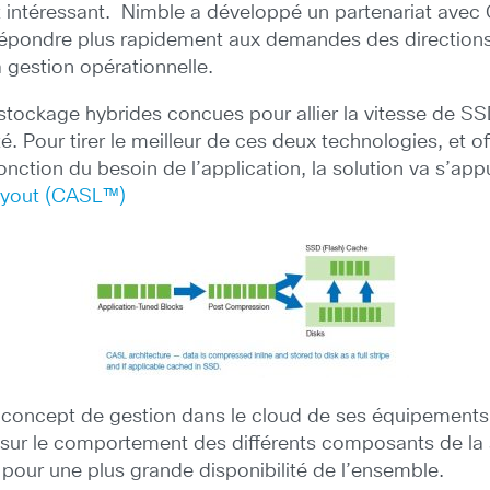
 intéressant. Nimble a développé un partenariat avec C
 répondre plus rapidement aux demandes des directions
a gestion opérationnelle.
ockage hybrides concues pour allier la vitesse de SSD 
. Pour tirer le meilleur de ces deux technologies, et off
tion du besoin de l’application, la solution va s’appu
 Layout (CASL™)
 concept de gestion dans le cloud de ses équipement
sur le comportement des différents composants de la
 pour une plus grande disponibilité de l’ensemble.