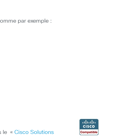
s comme par exemple :
s le «
Cisco Solutions