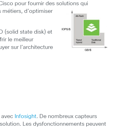
isco pour fournir des solutions qui
 métiers, d’optimiser
(solid state disk) et
rir le meilleur
yer sur l’architecture
s avec
Infosight
. De nombreux capteurs
 solution. Les dysfonctionnements peuvent