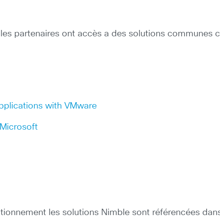
e , les partenaires ont accès a des solutions commune
Applications with VMware
 Microsoft
ctionnement les solutions Nimble sont référencées dan