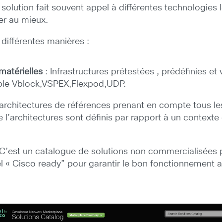
olution fait souvent appel à différentes technologies lo
er au mieux.
 différentes manières :
matérielles
: Infrastructures prétestées , prédéfinies et
ple Vblock,VSPEX,Flexpod,UDP.
architectures de références prenant en compte tous les
 l’architectures sont définis par rapport à un contexte
 C’est un catalogue de solutions non commercialisées p
bel « Cisco ready” pour garantir le bon fonctionnement