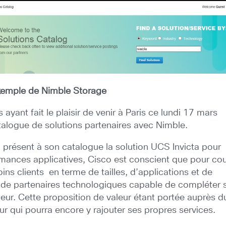
’exemple de Nimble Storage
ant fait le plaisir de venir à Paris ce lundi 17 mars
atalogue de solutions partenaires avec Nimble.
à présent à son catalogue la solution UCS Invicta pour
rmances applicatives, Cisco est conscient que pour cou
oins clients en terme de tailles, d’applications et de
er de partenaires technologiques capable de compléter 
aleur. Cette proposition de valeur étant portée auprès d
eur qui pourra encore y rajouter ses propres services.