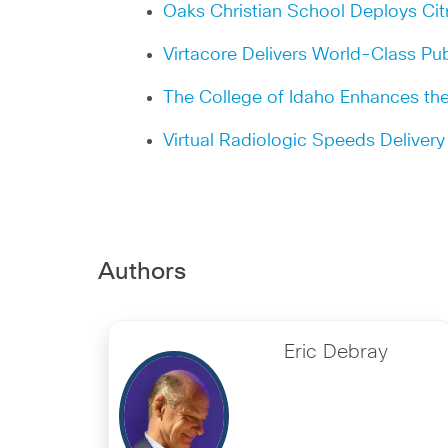
Oaks Christian School Deploys Citr
Virtacore Delivers World-Class Pub
The College of Idaho Enhances th
Virtual Radiologic Speeds Delivery 
Authors
Eric Debray