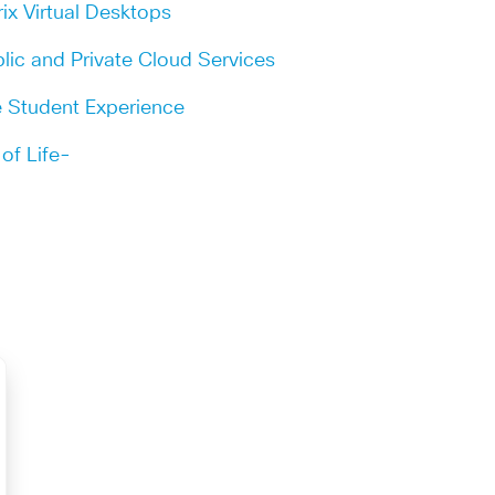
ix Virtual Desktops
lic and Private Cloud Services
e Student Experience
of Life-