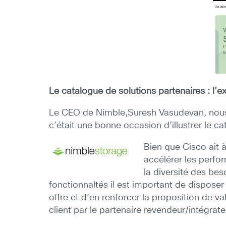
Le catalogue de solutions partenaires : l
Le CEO de Nimble,Suresh Vasudevan, nous ay
c’était une bonne occasion d’illustrer le c
Bien que Cisco ait 
accélérer les perfo
la diversité des bes
fonctionnaltés il est important de dispos
offre et d’en renforcer la proposition de v
client par le partenaire revendeur/intégrat