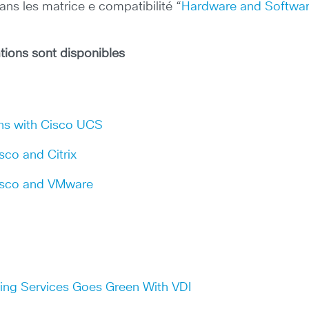
ans les matrice e compatibilité “
Hardware and Software 
ons sont disponibles
ons with Cisco UCS
sco and Citrix
Cisco and VMware
ning Services Goes Green With VDI