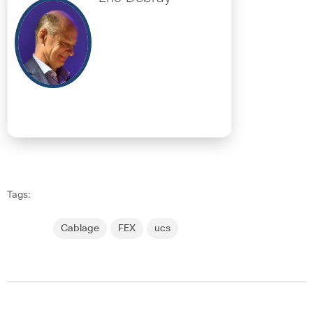
Tags:
Cablage
FEX
ucs