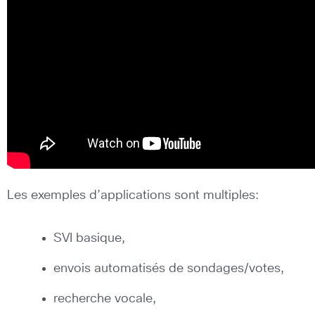
Les exemples d’applications sont multiples:
SVI basique,
envois automatisés de sondages/votes,
recherche vocale,