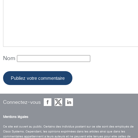
Nom
Connectez-vous
Mentions légales
Ce site est ouvert au public. Certains des individus postant sur ce site sont des employés de
Cisco Systems. Cependant, les opinions exprimées dans les articles ainsi que dans les
commentaires appartiennent a leurs auteurs et ne peuvent etre tenues pour etre celles de