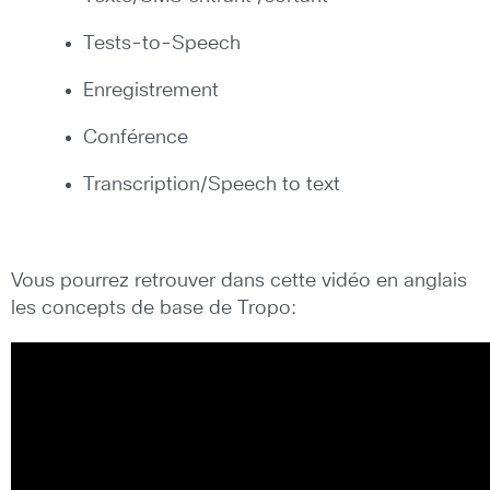
Tests-to-Speech
Enregistrement
Conférence
Transcription/Speech to text
Vous pourrez retrouver dans cette vidéo en anglais
les concepts de base de Tropo: