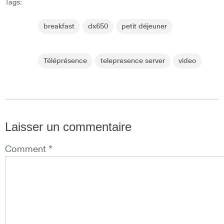
Tags:
breakfast
dx650
petit déjeuner
Téléprésence
telepresence server
video
Laisser un commentaire
Comment *