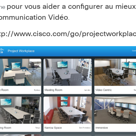
pour vous aider a configurer au mieux
gne
 communication Vidéo
.
tp://www.cisco.com/go/projectworkpla