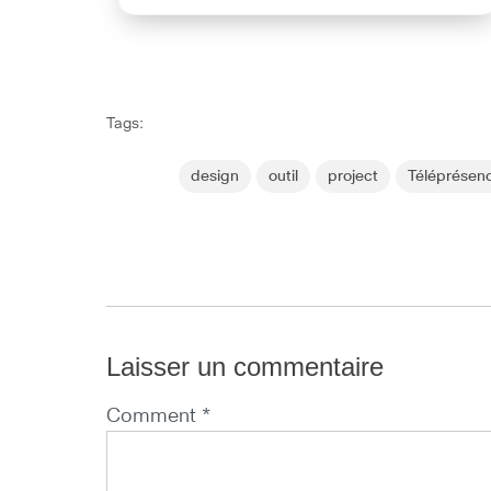
Tags:
design
outil
project
Téléprésen
Laisser un commentaire
Comment *