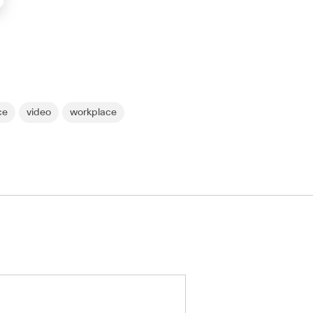
ce
video
workplace