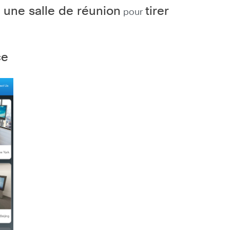
 une salle de réunion
tirer
pour
ce