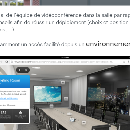
al de l’équipe de vidéoconférence dans la salle par rap
eils afin de réussir un déploiement (choix et positio
es, …).
environnemen
tamment un accès facilité depuis un