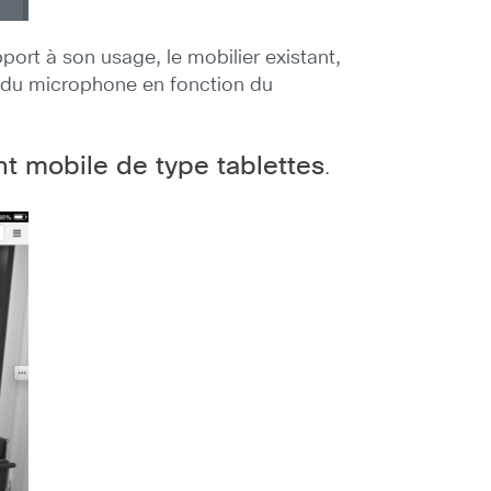
port à son usage, le mobilier existant,
n du microphone en fonction du
t mobile de type tablettes
.