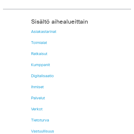
Sisältö aihealueittain
Asiakastarinat
Toimialat
Ratkaisut
Kumppanit
Digitalisaatio
Ihmiset
Palvelut
Verkot
Tietoturva
Vastuullisuus