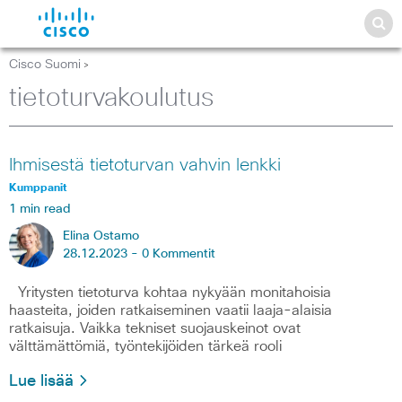
Cisco Suomi
>
tietoturvakoulutus
Ihmisestä tietoturvan vahvin lenkki
Kumppanit
1 min read
Elina Ostamo
28.12.2023 -
0 Kommentit
Yritysten tietoturva kohtaa nykyään monitahoisia
haasteita, joiden ratkaiseminen vaatii laaja-alaisia
ratkaisuja. Vaikka tekniset suojauskeinot ovat
välttämättömiä, työntekijöiden tärkeä rooli
Lue lisää