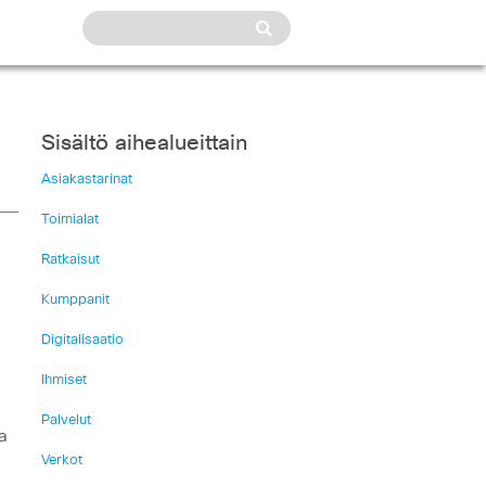
Sisältö aihealueittain
Asiakastarinat
Toimialat
Ratkaisut
Kumppanit
Digitalisaatio
Ihmiset
Palvelut
a
Verkot