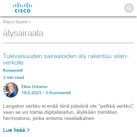
Cisco Suomi
>
älysairaala
Tulevaisuuden sairaaloiden äly rakentuu wlan-
verkolle
Kumppanit
2 min read
Elina Ostamo
19.5.2023 -
0 Kommentit
Langaton verkko ei enää tänä päivänä ole ”pelkkä verkko”,
vaan se voi toimia digitalisoidun, älykkään toimitilan
hermostona, jonka antama reaaliaikainen
Lue lisää