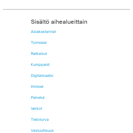
Sisältö aihealueittain
Asiakastarinat
Toimialat
Ratkaisut
Kumppanit
Digitalisaatio
Ihmiset
Palvelut
Verkot
Tietoturva
Vastuullisuus