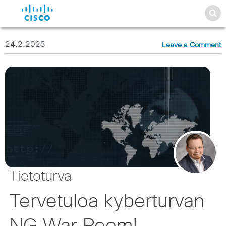
24.2.2023
Leave a Comment
Tietoturva
Tervetuloa kyberturvan