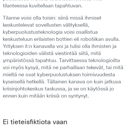
tilanteessa kuvitellaan tapahtuvan.
Tilanne voisi olla toisin: siinä missä ihmiset
keskustelevat sovellusten välityksellä,
kyberpuolustusteknologia voisi osallistua
keskusteluun erilaisten bottien eli robotiikan avulla.
Yrityksen it:n kanavalla voi ja tulisi olla ihmisten ja
teknologioiden välistä viestintää siitä, mitä
ympäristössä tapahtuu. Tarvittaessa teknologioilta
voi myös kysyä, mitä ne parhaillaan tekevät, tai mitä
mieltä ne ovat kyberpuolustuksen toimivuudesta
kyseisellä hetkellä. Tällainen kanava on kuin jatkuva
kriisinjohtokeskus taskussa, ja se on käytössä jo
ennen kuin mitään kriisiä on syntynyt.
Ei tieteisfiktiota vaan