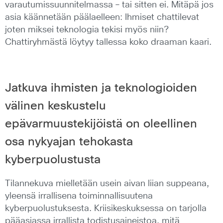
varautumissuunnitelmassa – tai sitten ei. Mitäpä jos
asia käännetään päälaelleen: Ihmiset chattilevat
joten miksei teknologia tekisi myös niin?
Chattiryhmästä löytyy tallessa koko draaman kaari.
Jatkuva ihmisten ja teknologioiden
välinen keskustelu
epävarmuustekijöistä on oleellinen
osa nykyajan tehokasta
kyberpuolustusta
Tilannekuva mielletään usein aivan liian suppeana,
yleensä irrallisena toiminnallisuutena
kyberpuolustuksesta. Kriisikeskuksessa on tarjolla
pääasiassa irrallista todistusaineistoa, mitä