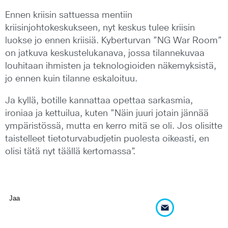
Ennen kriisin sattuessa mentiin
kriisinjohtokeskukseen, nyt keskus tulee kriisin
luokse jo ennen kriisiä. Kyberturvan ”NG War Room”
on jatkuva keskustelukanava, jossa tilannekuvaa
louhitaan ihmisten ja teknologioiden näkemyksistä,
jo ennen kuin tilanne eskaloituu.
Ja kyllä, botille kannattaa opettaa sarkasmia,
ironiaa ja kettuilua, kuten ”Näin juuri jotain jännää
ympäristössä, mutta en kerro mitä se oli. Jos olisitte
taistelleet tietoturvabudjetin puolesta oikeasti, en
olisi tätä nyt täällä kertomassa”.
Jaa