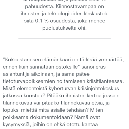
pahuudesta. Kiinnostavampaa on
ihmisten ja teknologioiden keskustelu
siitä 0.1 % osuudesta, joka menee
puolustukselta ohi.
”Kokoustamisen elämänkaari on tärkeää ymmärtää,
ennen kuin sännätään ostoksille” sanoi eräs
asiantuntija aikoinaan, ja sama pätee
tietoturvapoikkeamien hoitamiseen kriisitilanteessa.
Mistä elementeistä kyberturvan kriisinjohtokeskus
jatkossa koostuu? Pitääkö ihmisten kertoa jossain
tilannekuvaa vai pitääkö tilannekuvaa etsiä, ja
lopuksi miettiä mitä asialle tehdään? Miten
poikkeama dokumentoidaan? Nämä ovat
kysymyksiä, joihin on ehkä otettu kantaa