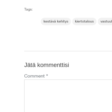
Tags:
kestävä kehitys
kiertotalous
vastuul
Jätä kommenttisi
Comment *