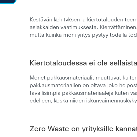
Kestävän kehityksen ja kiertotalouden teema
asiakkaiden vaatimuksesta. Kierrättäminen, 
mutta kuinka moni yritys pystyy todella t
Kiertotaloudessa ei ole sellaista
Monet pakkausmateriaalit muuttuvat kuitenki
pakkausmateriaalien on oltava joko helposti
tavallisimpia pakkausmateriaaleja kuten vaa
edelleen, koska niiden iskunvaimennuskyky 
Zero Waste on yrityksille kanna