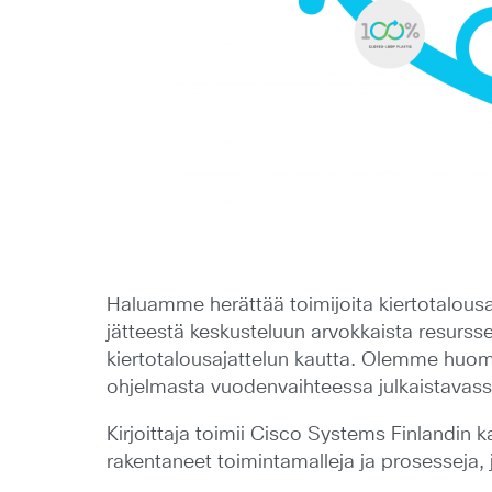
Haluamme herättää toimijoita kiertotalousa
jätteestä keskusteluun arvokkaista resursse
kiertotalousajattelun kautta. Olemme huom
ohjelmasta vuodenvaihteessa julkaistavass
Kirjoittaja toimii Cisco Systems Finlandin k
rakentaneet toimintamalleja ja prosesseja,