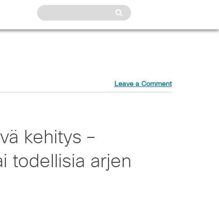
Leave a Comment
ävä kehitys –
 todellisia arjen