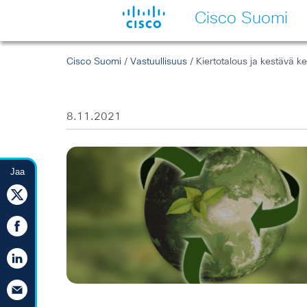
Cisco Suomi
Cisco Suomi
/
Vastuullisuus
/ Kiertotalous ja kestävä ke
8.11.2021
Jaa