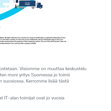
arvostetaan. Visiomme on muuttaa keskustelu
iten moni yritys Suomessa jo toimii
n suosiossa. Kerromme lisää tästä
t IT-alan toimijat ovat jo vuosia