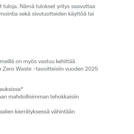
 tuloja. Nämä tulokset yritys saavuttaa
mointia sekä sivutuotteiden käyttöä tai
 meillä on myös vastuu kehittää
 Zero Waste -tavoitteisiin vuoden 2025
auksissa*
aan mahdollisimman tehokkaisiin
lien kierrätyksessä vähintään