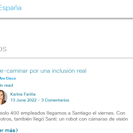
 España
os
le-caminar por una inclusión real
Are Cisco
in read
Karina Fariña
13 June 2022 -
3 Comentarios
solo 400 empleados llegamos a Santiago el viernes. Con
otros, también llegó Santi: un robot con cámaras de visión
er más