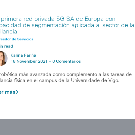
 primera red privada 5G SA de Europa con
pacidad de segmentación aplicada al sector de la
ilancia
eedor de Servicios
in read
Karina Fariña
18 November 2021 -
0 Comentarios
robótica más avanzada como complemento a las tareas de
ilancia física en el campus de la Universidade de Vigo.
er más