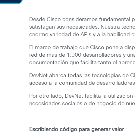
Desde Cisco consideramos fundamental pod
satisfagan sus necesidades. Nuestra tecnol
enorme variedad de APIs y a la habilidad 
El marco de trabajo que Cisco pone a dispo
red de más de 1.000 desarrolladores y un
documentación que facilita tanto el apren
DevNet abarca todas las tecnologías de Cis
acceso a la comunidad de desarrolladores
Por otro lado, DevNet facilita la utilizaci
necesidades sociales o de negocio de nues
Escribiendo código para generar valor