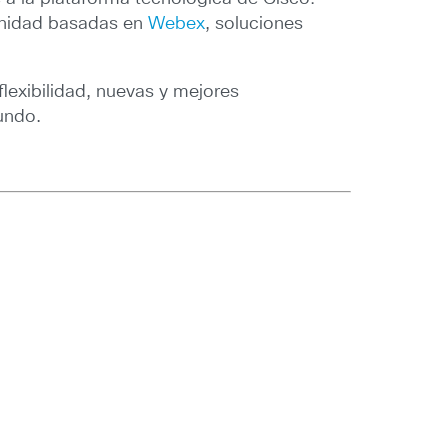
sanidad basadas en
Webex
, soluciones
lexibilidad, nuevas y mejores
undo.