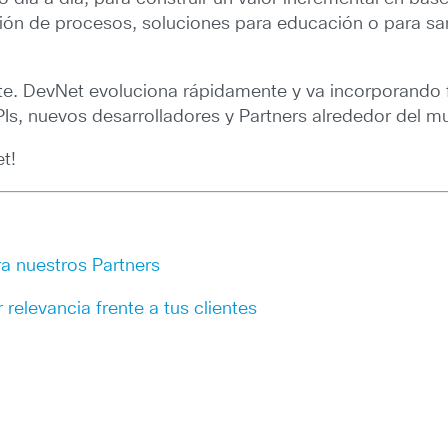
ción de procesos, soluciones para educación o para 
nte. DevNet evoluciona rápidamente y va incorporando f
PIs, nuevos desarrolladores y Partners alrededor del m
t!
a nuestros Partners
relevancia frente a tus clientes