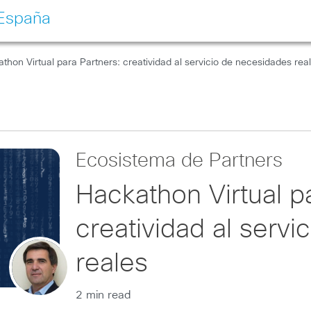
 España
thon Virtual para Partners: creatividad al servicio de necesidades rea
Ecosistema de Partners
Hackathon Virtual p
creatividad al serv
reales
2 min read