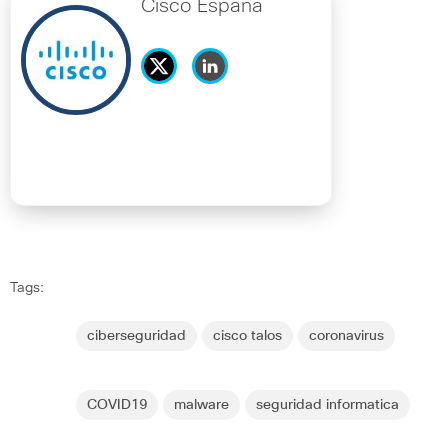
Cisco España
Tags:
ciberseguridad
cisco talos
coronavirus
COVID19
malware
seguridad informatica