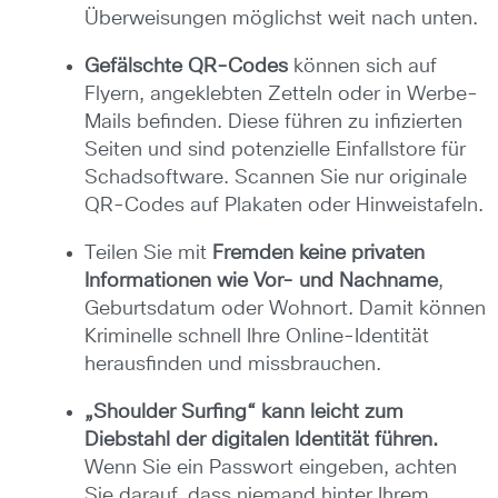
Überweisungen möglichst weit nach unten.
Gefälschte QR-Codes
können sich auf
Flyern, angeklebten Zetteln oder in Werbe-
Mails befinden. Diese führen zu infizierten
Seiten und sind potenzielle Einfallstore für
Schadsoftware. Scannen Sie nur originale
QR-Codes auf Plakaten oder Hinweistafeln.
Teilen Sie mit
Fremden keine privaten
Informationen wie Vor- und Nachname
,
Geburtsdatum oder Wohnort. Damit können
Kriminelle schnell Ihre Online-Identität
herausfinden und missbrauchen.
„Shoulder Surfing“ kann leicht zum
Diebstahl der digitalen Identität führen.
Wenn Sie ein Passwort eingeben, achten
Sie darauf, dass niemand hinter Ihrem