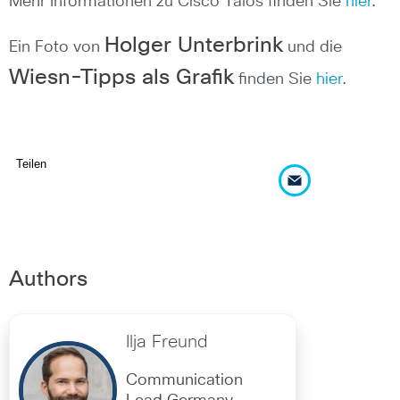
Mehr Informationen zu Cisco Talos finden Sie
hier
.
Holger Unterbrink
Ein Foto von
und die
Wiesn-Tipps als Grafik
finden Sie
hier
.
Teilen
Authors
Ilja Freund
Communication