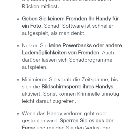
Rücken mitliest.
Geben Sie keinem Fremden Ihr Handy für
ein Foto.
Schad-Software ist schneller
aufgespielt, als man denkt.
Nutzen Sie
keine Powerbanks oder andere
Lademöglichkeiten von Fremden
. Auch
darüber lassen sich Schadprogramme
aufspielen.
Minimieren Sie vorab die Zeitspanne, bis
sich die
Bildschirmsperre ihres Handys
aktiviert. Sonst können Kriminelle unnötig
leicht darauf zugreifen.
Wenn das Handy verloren geht oder
gestohlen wird:
Sperren Sie es aus der
Ferne
und melden Sie den Verlust der