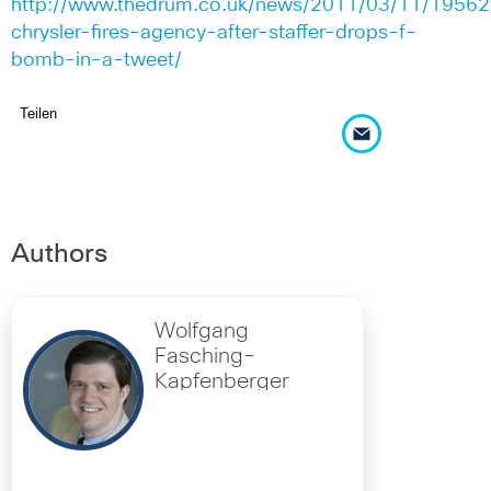
http://www.thedrum.co.uk/news/2011/03/11/19562
chrysler-fires-agency-after-staffer-drops-f-
bomb-in-a-tweet/
Teilen
Authors
Wolfgang
Fasching-
Kapfenberger