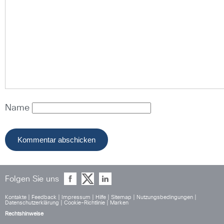
Name
Folgen Sie uns
Kontakte
|
Feedback
|
Impressum
|
Hilfe
|
Sitemap
|
Nutzungsbedingungen
|
Datenschutzerklärung
|
Cookie-Richtlinie
|
Marken
Rechtshinweise