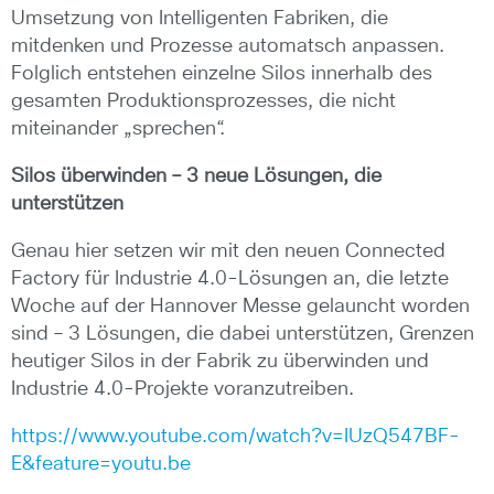
Umsetzung von Intelligenten Fabriken, die
mitdenken und Prozesse automatsch anpassen.
Folglich entstehen einzelne Silos innerhalb des
gesamten Produktionsprozesses, die nicht
miteinander „sprechen“.
Silos
ü
berwinden – 3 neue Lösungen, die
unterst
ü
tzen
Genau hier setzen wir mit den neuen Connected
Factory für Industrie 4.0-Lösungen an, die letzte
Woche auf der Hannover Messe gelauncht worden
sind – 3 Lösungen, die dabei unterstützen, Grenzen
heutiger Silos in der Fabrik zu überwinden und
Industrie 4.0-Projekte voranzutreiben.
https://www.youtube.com/watch?v=IUzQ547BF-
E&feature=youtu.be