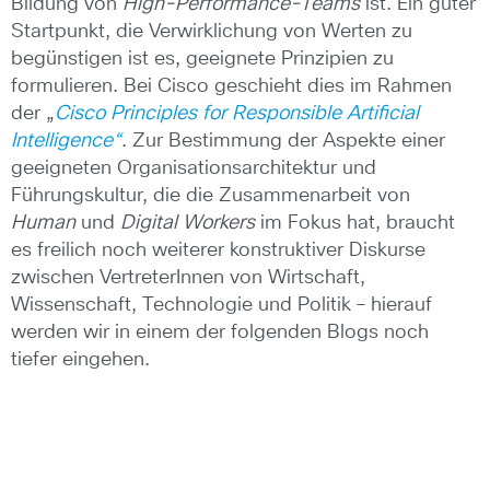
Bildung von
High-Performance-Teams
ist. Ein guter
Startpunkt, die Verwirklichung von Werten zu
begünstigen ist es, geeignete Prinzipien zu
formulieren. Bei Cisco geschieht dies im Rahmen
der „
Cisco Principles for Responsible Artificial
Intelligence“
. Zur Bestimmung der Aspekte einer
geeigneten Organisationsarchitektur und
Führungskultur, die die Zusammenarbeit von
Human
und
Digital Workers
im Fokus hat, braucht
es freilich noch weiterer konstruktiver Diskurse
zwischen VertreterInnen von Wirtschaft,
Wissenschaft, Technologie und Politik – hierauf
werden wir in einem der folgenden Blogs noch
tiefer eingehen.