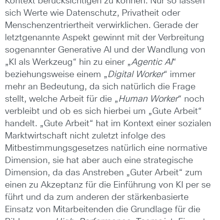
Kontext berücksichtigen zu können. Nur so lassen
sich Werte wie Datenschutz, Privatheit oder
Menschenzentriertheit verwirklichen. Gerade der
letztgenannte Aspekt gewinnt mit der Verbreitung
sogenannter Generative AI und der Wandlung von
„KI als Werkzeug“ hin zu einer „
Agentic AI
“
beziehungsweise einem „
Digital Worker
“ immer
mehr an Bedeutung, da sich natürlich die Frage
stellt, welche Arbeit für die „
Human Worker
“ noch
verbleibt und ob es sich hierbei um „Gute Arbeit“
handelt. „Gute Arbeit“ hat im Kontext einer sozialen
Marktwirtschaft nicht zuletzt infolge des
Mitbestimmungsgesetzes natürlich eine normative
Dimension, sie hat aber auch eine strategische
Dimension, da das Anstreben „Guter Arbeit“ zum
einen zu Akzeptanz für die Einführung von KI per se
führt und da zum anderen der stärkenbasierte
Einsatz von Mitarbeitenden die Grundlage für die