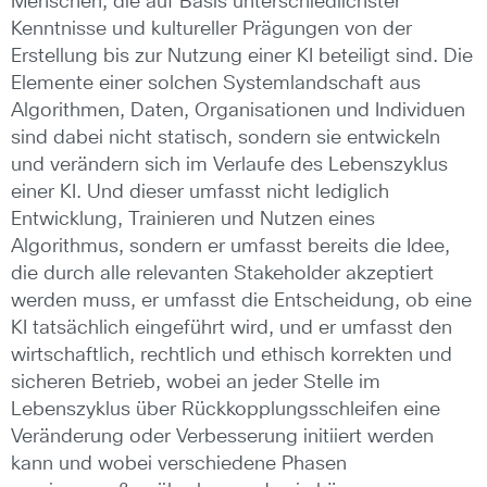
Menschen, die auf Basis unterschiedlichster
Kenntnisse und kultureller Prägungen von der
Erstellung bis zur Nutzung einer KI beteiligt sind. Die
Elemente einer solchen Systemlandschaft aus
Algorithmen, Daten, Organisationen und Individuen
sind dabei nicht statisch, sondern sie entwickeln
und verändern sich im Verlaufe des Lebenszyklus
einer KI. Und dieser umfasst nicht lediglich
Entwicklung, Trainieren und Nutzen eines
Algorithmus, sondern er umfasst bereits die Idee,
die durch alle relevanten Stakeholder akzeptiert
werden muss, er umfasst die Entscheidung, ob eine
KI tatsächlich eingeführt wird, und er umfasst den
wirtschaftlich, rechtlich und ethisch korrekten und
sicheren Betrieb, wobei an jeder Stelle im
Lebenszyklus über Rückkopplungsschleifen eine
Veränderung oder Verbesserung initiiert werden
kann und wobei verschiedene Phasen