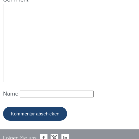
Comment *
Name
Folgen Sie uns