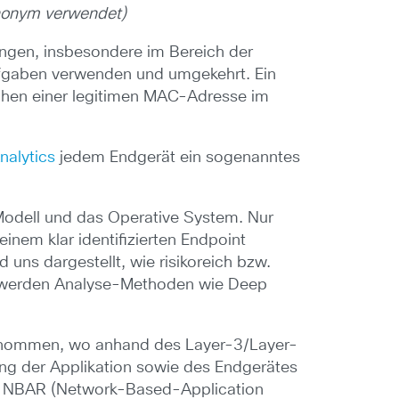
ynonym verwendet)
ungen, insbesondere im Bereich der
 Aufgaben verwenden und umgekehrt. Ein
schen einer legitimen MAC-Adresse im
nalytics
jedem Endgerät ein sogenanntes
, Modell und das Operative System. Nur
nem klar identifizierten Endpoint
 uns dargestellt, wie risikoreich bzw.
n, werden Analyse-Methoden wie Deep
genommen, wo anhand des Layer-3/Layer-
rung der Applikation sowie des Endgerätes
von NBAR (Network-Based-Application