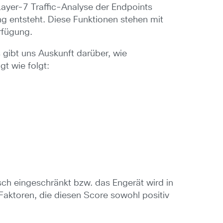
Layer-7 Traffic-Analyse der Endpoints
ing entsteht. Diese Funktionen stehen mit
rfügung.
gibt uns Auskunft darüber, wie
gt wie folgt:
sch eingeschränkt bzw. das Engerät wird in
 Faktoren, die diesen Score sowohl positiv