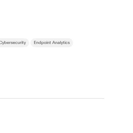
Cybersecurity
Endpoint Analytics