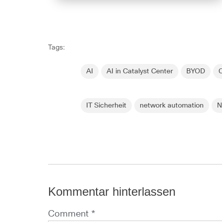
Tags:
AI
AI in Catalyst Center
BYOD
IT Sicherheit
network automation
N
Kommentar hinterlassen
Comment *