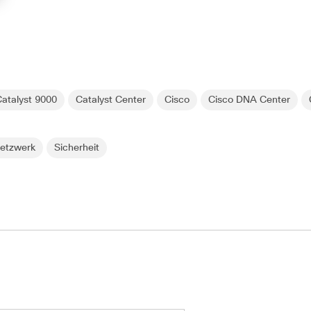
Catalyst 9000
Catalyst Center
Cisco
Cisco DNA Center
etzwerk
Sicherheit