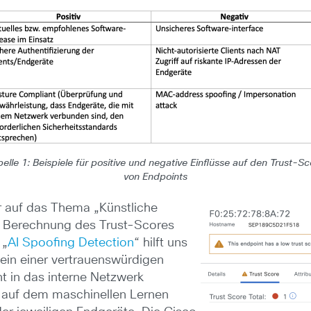
belle 1: Beispiele für positive und negative Einflüsse auf den Trust-Sc
von Endpoints
r auf das Thema „Künstliche
er Berechnung des Trust-Scores
 „
AI Spoofing Detection
“ hilft uns
ein einer vertrauenswürdigen
t in das interne Netzwerk
i auf dem maschinellen Lernen