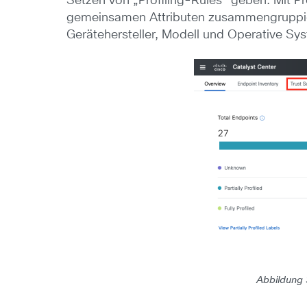
Setzen von „Profiling-Rules“ geben. Mit Pr
gemeinsamen Attributen zusammengruppiert.
Gerätehersteller, Modell und Operative Sys
Abbildung 