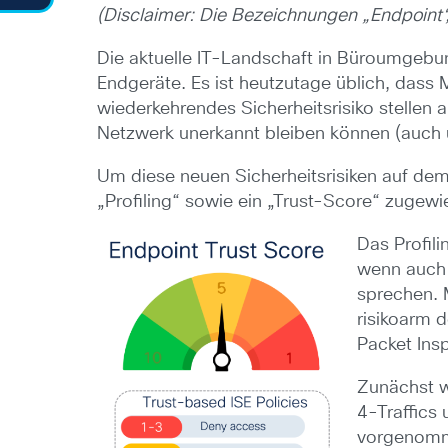
(Disclaimer: Die Bezeichnungen „Endpoint
Die aktuelle IT-Landschaft in Büroumgebun
Endgeräte. Es ist heutzutage üblich, dass 
wiederkehrendes Sicherheitsrisiko stellen
Netzwerk unerkannt bleiben können (auch
Um diese neuen Sicherheitsrisiken auf dem
„Profiling“ sowie ein „Trust-Score“ zugewi
Das Profil
wenn auch 
sprechen. M
risikoarm 
Packet Ins
Zunächst w
4-Traffics 
vorgenomme