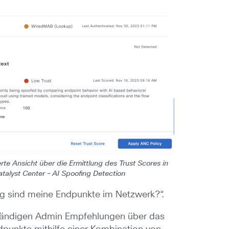
erte Ansicht über die Ermittlung des Trust Scores in
talyst Center – AI Spoofing Detection
ig sind meine Endpunkte im Netzwerk?“.
uständigen Admin Empfehlungen über das