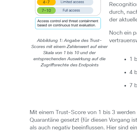
Recognitio
durch, nach
der aktuel
Noch ein p
vertrauensw
Abbildung 1: Angabe des Trust-
Scores mit einem Zahlenwert auf einer
Skala von 1 bis 10 und der
1 
entsprechenden Auswirkung auf die
Zugriffsrechte des Endpoints
4 b
7 
Mit einem Trust-Score von 1 bis 3 werden 
Quarantäne gesetzt (für diesen Vorgang is
als auch negativ beeinflussen. Hier sind ein