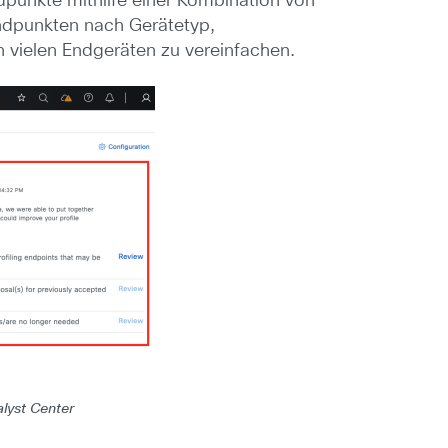
dpunkte mithilfe einer Kombination von
Endpunkten nach Gerätetyp,
n vielen Endgeräten zu vereinfachen.
lyst Center