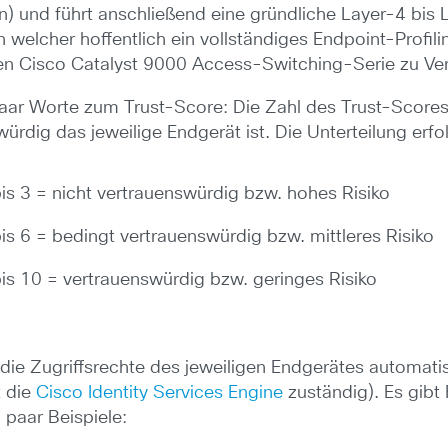
n) und führt anschließend eine gründliche Layer-4 bis 
 welcher hoffentlich ein vollständiges Endpoint-Profil
len Cisco Catalyst 9000 Access-Switching-Serie zu Ve
aar Worte zum Trust-Score: Die Zahl des Trust-Scores 
ürdig das jeweilige Endgerät ist. Die Unterteilung erfol
bis 3 = nicht vertrauenswürdig bzw. hohes Risiko
is 6 = bedingt vertrauenswürdig bzw. mittleres Risiko
bis 10 = vertrauenswürdig bzw. geringes Risiko
die Zugriffsrechte des jeweiligen Endgerätes automati
t die
Cisco Identity Services Engine
zuständig). Es gibt
 paar Beispiele: